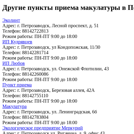
Другие пункты приема макулатуры в П
Эколинт
Адрес:
г. Петрозаводск, Лесной проспект, д. 51
Телефон:
88142722813
Режим работы:
ПН-ПТ 9:00 до 18:00
ИП Кудрявцев
Адрес:
г. Петрозаводск, ул Кондопожская, 11/30
Телефон:
88142281714
Режим работы:
ПН-ПТ 9:00 до 18:00
ИП Любов
Адрес:
г. Петрозаводск, ул. Онежской Флотилии, 43
Телефон:
88142260086
Режим работы:
ПН-ПТ 9:00 до 18:00
Пункт приема
Адрес:
г. Петрозаводск, Березовая аллея, 42А
Телефон:
88142755110
Режим работы:
ПН-ПТ 9:00 до 18:00
Макулатура
Адрес:
г. Петрозаводск, ул. Ленинградская, 6б
Телефон:
88142783804
Режим работы:
ПН-ПТ 9:00 до 18:00
Экологическое предприятие Меркурий
Адрес:
г. Петрозаводск ул. Ригачина, д. 9, офис 43