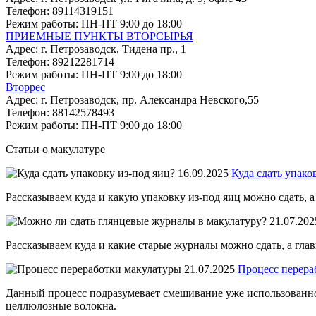
Телефон:
89114319151
Режим работы:
ПН-ПТ 9:00 до 18:00
ПРИЕМНЫЕ ПУНКТЫ ВТОРСЫРЬЯ
Адрес:
г. Петрозаводск, Тидена пр., 1
Телефон:
89212281714
Режим работы:
ПН-ПТ 9:00 до 18:00
Вторрес
Адрес:
г. Петрозаводск, пр. Александра Невского,55
Телефон:
88142578493
Режим работы:
ПН-ПТ 9:00 до 18:00
Статьи о макулатуре
16.09.2025
Куда сдать упако
Рассказываем куда и какую упаковку из-под яиц можно сдать, а
21.07.202
Рассказываем куда и какие старые журналы можно сдать, а глав
21.07.2025
Процесс перера
Данный процесс подразумевает смешивание уже использованной
целлюлозные волокна.