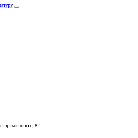
атуру
егорское шоссе, 82