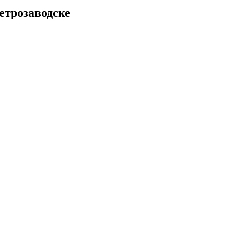
етрозаводске