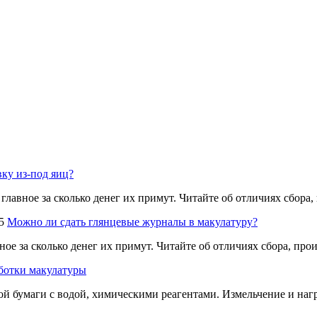
вку из-под яиц?
 главное за сколько денег их примут. Читайте об отличиях сбора
5
Можно ли сдать глянцевые журналы в макулатуру?
ное за сколько денег их примут. Читайте об отличиях сбора, пр
ботки макулатуры
 бумаги с водой, химическими реагентами. Измельчение и нагр