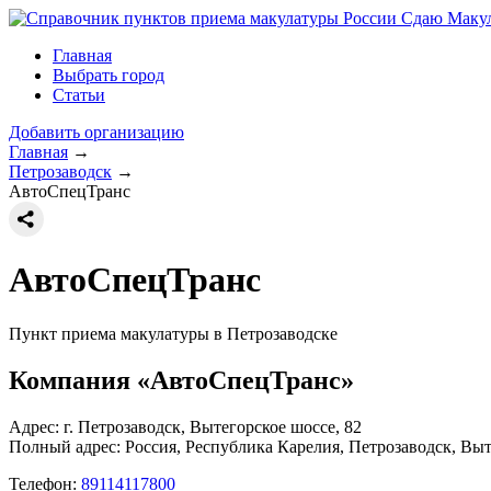
Сдаю Макул
Главная
Выбрать город
Статьи
Добавить организацию
Главная
→
Петрозаводск
→
АвтоСпецТранс
АвтоСпецТранс
Пункт приема макулатуры в Петрозаводске
Компания «АвтоСпецТранс»
Адрес: г. Петрозаводск, Вытегорское шоссе, 82
Полный адрес:
Россия, Республика Карелия, Петрозаводск, Выт
Телефон:
89114117800