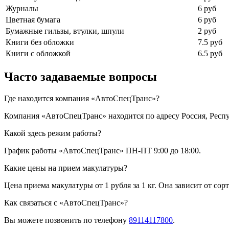
Журналы
6 руб
Цветная бумага
6 руб
Бумажные гильзы, втулки, шпули
2 руб
Книги без обложки
7.5 руб
Книги с обложкой
6.5 руб
Часто задаваемые вопросы
Где находится компания «АвтоСпецТранс»?
Компания «АвтоСпецТранс» находится по адресу Россия, Респу
Какой здесь режим работы?
График работы «АвтоСпецТранс» ПН-ПТ 9:00 до 18:00.
Какие цены на прием макулатуры?
Цена приема макулатуры от 1 рубля за 1 кг. Она зависит от сор
Как связаться с «АвтоСпецТранс»?
Вы можете позвонить по телефону
89114117800
.