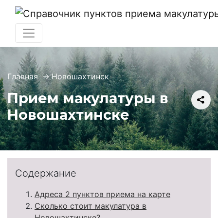
Главная
→
Новошахтинск
Прием макулатуры в
Новошахтинске
Содержание
Адреса 2 пунктов приема на карте
Сколько стоит макулатура в
Новошахтинске?