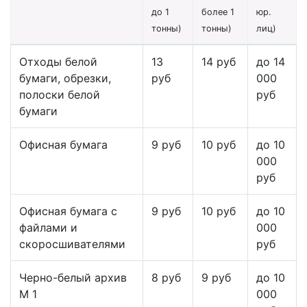
до 1
более 1
юр.
тонны)
тонны)
лиц)
Отходы белой
13
14 руб
до 14
бумаги, обрезки,
руб
000
полоски белой
руб
бумаги
Офисная бумага
9 руб
10 руб
до 10
000
руб
Офисная бумага с
9 руб
10 руб
до 10
файлами и
000
скоросшивателями
руб
Черно-белый архив
8 руб
9 руб
до 10
М 1
000