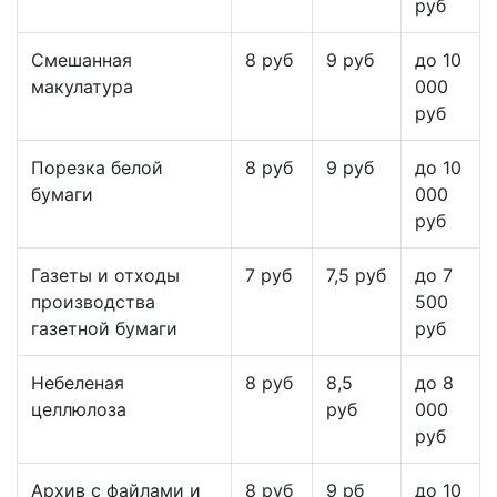
руб
Смешанная
8 руб
9 руб
до 10
макулатура
000
руб
Порезка белой
8 руб
9 руб
до 10
бумаги
000
руб
Газеты и отходы
7 руб
7,5 руб
до 7
производства
500
газетной бумаги
руб
Небеленая
8 руб
8,5
до 8
целлюлоза
руб
000
руб
Архив с файлами и
8 руб
9 рб
до 10