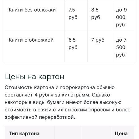
Книги без обложки
7.5
8.5
до 9
руб
руб
000
руб
Книги с обложкой
6.5
7 руб
до 7
руб
500
руб
Цены на картон
Стоимость картона и гофрокартона обычно
составляет 4 рубля за килограмм. Однако
некоторые виды бумаги имеют более высокую
стоимость в связи с их высоким спросом и более
эффективной переработкой.
Тип картона
Цена