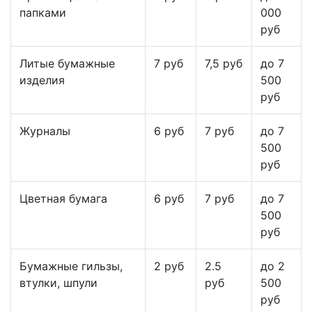
папками
000
руб
Литые бумажные
7 руб
7,5 руб
до 7
изделия
500
руб
Журналы
6 руб
7 руб
до 7
500
руб
Цветная бумага
6 руб
7 руб
до 7
500
руб
Бумажные гильзы,
2 руб
2.5
до 2
втулки, шпули
руб
500
руб