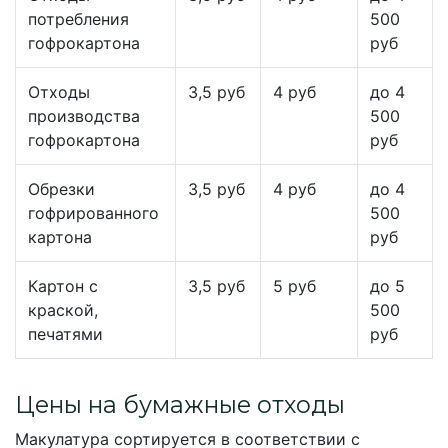
потребления
500
гофрокартона
руб
Отходы
3,5 руб
4 руб
до 4
производства
500
гофрокартона
руб
Обрезки
3,5 руб
4 руб
до 4
гофрированного
500
картона
руб
Картон с
3,5 руб
5 руб
до 5
краской,
500
печатями
руб
Цены на бумажные отходы
Макулатура сортируется в соответствии с