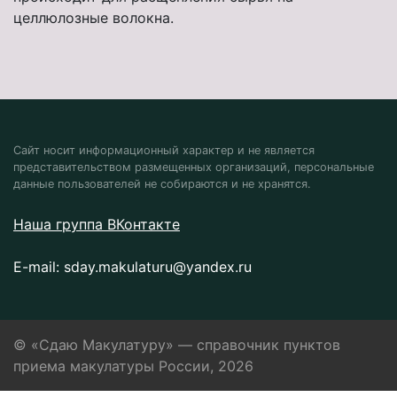
целлюлозные волокна.
Сайт носит информационный характер и не является
представительством размещенных организаций, персональные
данные пользователей не собираются и не хранятся.
Наша группа ВКонтакте
E-mail:
sday.makulaturu@yandex.ru
© «Сдаю Макулатуру» — справочник пунктов
приема макулатуры России, 2026