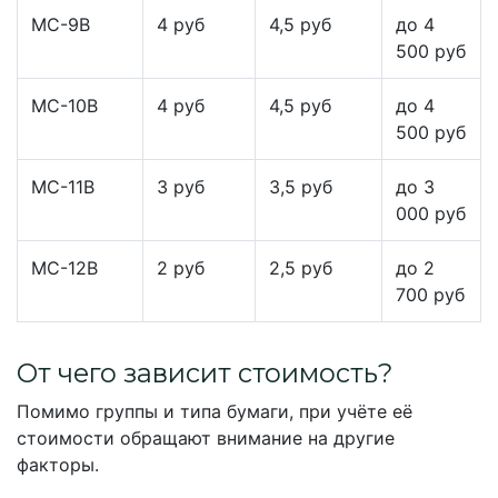
МС-9В
4 руб
4,5 руб
до 4
500 руб
МС-10В
4 руб
4,5 руб
до 4
500 руб
МС-11В
3 руб
3,5 руб
до 3
000 руб
МС-12В
2 руб
2,5 руб
до 2
700 руб
От чего зависит стоимость?
Помимо группы и типа бумаги, при учёте её
стоимости обращают внимание на другие
факторы.