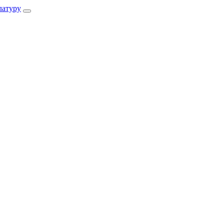
атуру