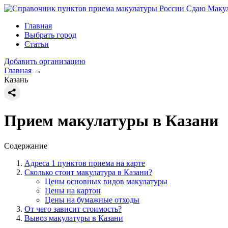
Сдаю Макул
Главная
Выбрать город
Статьи
Добавить организацию
Главная
→
Казань
Прием макулатуры в Казани
Содержание
Адреса 1 пунктов приема на карте
Сколько стоит макулатура в Казани?
Цены основных видов макулатуры
Цены на картон
Цены на бумажные отходы
От чего зависит стоимость?
Вывоз макулатуры в Казани