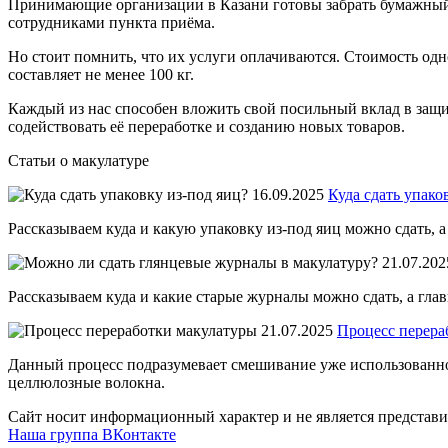
Принимающие организации в Казани готовы забрать бумажный м
сотрудниками пункта приёма.
Но стоит помнить, что их услуги оплачиваются. Стоимость одн
составляет не менее 100 кг.
Каждый из нас способен вложить свой посильный вклад в защи
содействовать её переработке и созданию новых товаров.
Статьи о макулатуре
16.09.2025
Куда сдать упако
Рассказываем куда и какую упаковку из-под яиц можно сдать, а
21.07.202
Рассказываем куда и какие старые журналы можно сдать, а глав
21.07.2025
Процесс перера
Данный процесс подразумевает смешивание уже использованной
целлюлозные волокна.
Сайт носит информационный характер и не является представи
Наша группа ВКонтакте