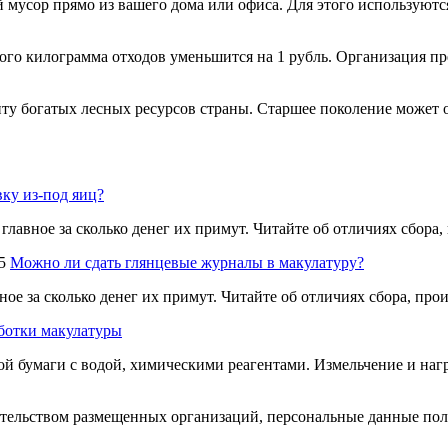
усор прямо из вашего дома или офиса. Для этого используются
ого килограмма отходов уменьшится на 1 рубль. Организация пр
ту богатых лесных ресурсов страны. Старшее поколение может о
вку из-под яиц?
 главное за сколько денег их примут. Читайте об отличиях сбора
5
Можно ли сдать глянцевые журналы в макулатуру?
ное за сколько денег их примут. Читайте об отличиях сбора, пр
ботки макулатуры
 бумаги с водой, химическими реагентами. Измельчение и нагр
тельством размещенных организаций, персональные данные поль