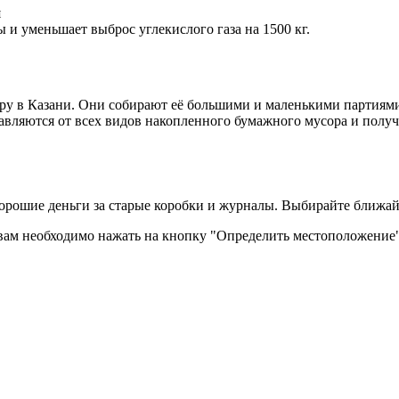
ы и уменьшает выброс углекислого газа на 1500 кг.
у в Казани. Они собирают её большими и маленькими партиями. 
вляются от всех видов накопленного бумажного мусора и получа
хорошие деньги за старые коробки и журналы. Выбирайте ближа
ам необходимо нажать на кнопку "Определить местоположение" 