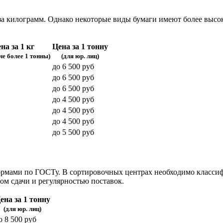
за килограмм. Однако некоторые виды бумаги имеют более высок
на за 1 кг
Цена за 1 тонну
че более 1 тонны)
(для юр. лиц)
до 6 500 руб
до 6 500 руб
до 6 500 руб
до 4 500 руб
до 4 500 руб
до 4 500 руб
до 5 500 руб
ормами по ГОСТу. В сортировочных центрах необходимо классиф
ом сдачи и регулярностью поставок.
ена за 1 тонну
(для юр. лиц)
о 8 500 руб