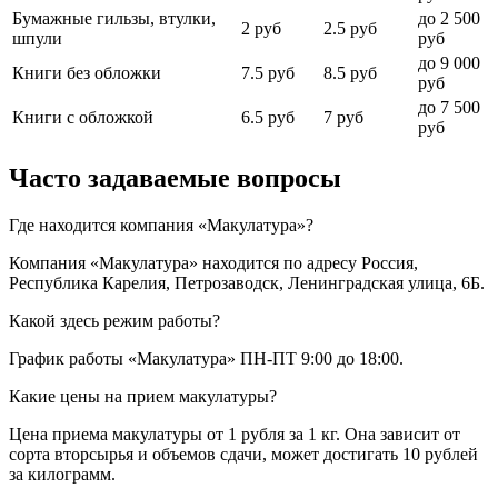
Бумажные гильзы, втулки,
до 2 500
2 руб
2.5 руб
шпули
руб
до 9 000
Книги без обложки
7.5 руб
8.5 руб
руб
до 7 500
Книги с обложкой
6.5 руб
7 руб
руб
Часто задаваемые вопросы
Где находится компания «Макулатура»?
Компания «Макулатура» находится по адресу Россия,
Республика Карелия, Петрозаводск, Ленинградская улица, 6Б.
Какой здесь режим работы?
График работы «Макулатура» ПН-ПТ 9:00 до 18:00.
Какие цены на прием макулатуры?
Цена приема макулатуры от 1 рубля за 1 кг. Она зависит от
сорта вторсырья и объемов сдачи, может достигать 10 рублей
за килограмм.