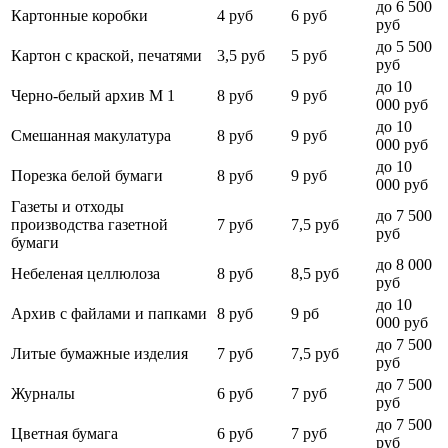
до 6 500
Картонные коробки
4 руб
6 руб
руб
до 5 500
Картон с краской, печатями
3,5 руб
5 руб
руб
до 10
Черно-белый архив М 1
8 руб
9 руб
000 руб
до 10
Смешанная макулатура
8 руб
9 руб
000 руб
до 10
Порезка белой бумаги
8 руб
9 руб
000 руб
Газеты и отходы
до 7 500
производства газетной
7 руб
7,5 руб
руб
бумаги
до 8 000
Небеленая целлюлоза
8 руб
8,5 руб
руб
до 10
Архив с файлами и папками
8 руб
9 рб
000 руб
до 7 500
Литые бумажные изделия
7 руб
7,5 руб
руб
до 7 500
Журналы
6 руб
7 руб
руб
до 7 500
Цветная бумага
6 руб
7 руб
руб