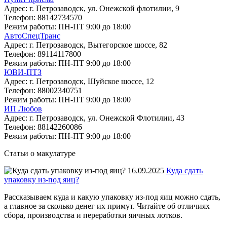
Адрес:
г. Петрозаводск, ул. Онежской флотилии, 9
Телефон:
88142734570
Режим работы:
ПН-ПТ 9:00 до 18:00
АвтоСпецТранс
Адрес:
г. Петрозаводск, Вытегорское шоссе, 82
Телефон:
89114117800
Режим работы:
ПН-ПТ 9:00 до 18:00
ЮВИ-ПТЗ
Адрес:
г. Петрозаводск, Шуйское шоссе, 12
Телефон:
88002340751
Режим работы:
ПН-ПТ 9:00 до 18:00
ИП Любов
Адрес:
г. Петрозаводск, ул. Онежской Флотилии, 43
Телефон:
88142260086
Режим работы:
ПН-ПТ 9:00 до 18:00
Статьи о макулатуре
16.09.2025
Куда сдать
упаковку из-под яиц?
Рассказываем куда и какую упаковку из-под яиц можно сдать,
а главное за сколько денег их примут. Читайте об отличиях
сбора, производства и переработки яичных лотков.