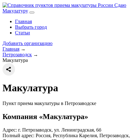
Сдаю
Макулатуру
Главная
Выбрать город
Статьи
Добавить организацию
Главная
→
Петрозаводск
→
Макулатура
Макулатура
Пункт приема макулатуры в Петрозаводске
Компания «Макулатура»
Адрес: г. Петрозаводск, ул. Ленинградская, 6б
Полный адрес:
Россия, Республика Карелия, Петрозаводск,