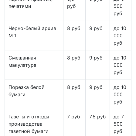
печатями
руб
500
руб
Черно-белый архив
8 руб
9 руб
до 10
М 1
000
руб
Смешанная
8 руб
9 руб
до 10
макулатура
000
руб
Порезка белой
8 руб
9 руб
до 10
бумаги
000
руб
Газеты и отходы
7 руб
7,5 руб
до 7
производства
500
газетной бумаги
руб