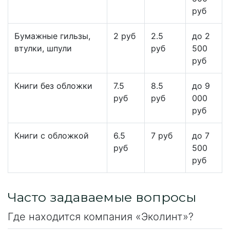
руб
Бумажные гильзы,
2 руб
2.5
до 2
втулки, шпули
руб
500
руб
Книги без обложки
7.5
8.5
до 9
руб
руб
000
руб
Книги с обложкой
6.5
7 руб
до 7
руб
500
руб
Часто задаваемые вопросы
Где находится компания «Эколинт»?