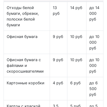
Отходы белой
13
14 руб
до 14
бумаги, обрезки,
руб
000
полоски белой
руб
бумаги
Офисная бумага
9 руб
10 руб
до 10
000
руб
Офисная бумага с
9 руб
10 руб
до 10
файлами и
000
скоросшивателями
руб
Картонные коробки
4 руб
6 руб
до 6
500
руб
Картон с краской,
3,5
5 руб
до 5