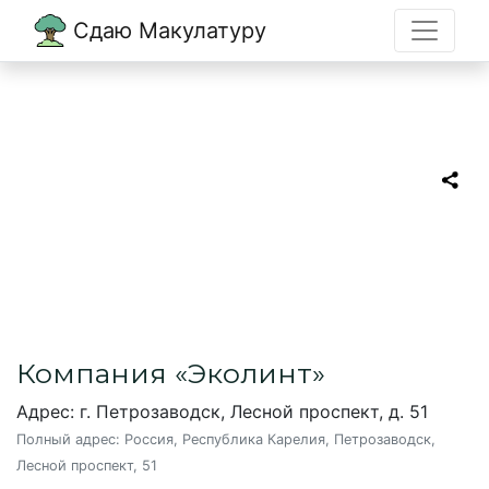
Сдаю Макулатуру
Главная
→
Петрозаводск
→
Эколинт
Эколинт
Пункт приема макулатуры в
Петрозаводске
Компания «Эколинт»
Адрес: г. Петрозаводск, Лесной проспект, д. 51
Полный адрес:
Россия, Республика Карелия, Петрозаводск,
Лесной проспект, 51