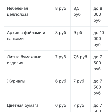
Небеленая
8 руб
8,5
до 8
целлюлоза
руб
000
руб
Архив с файлами и
8 руб
9 рб
до 10
папками
000
руб
Литые бумажные
7 руб
7,5 руб
до 7
изделия
500
руб
Журналы
6 руб
7 руб
до 7
500
руб
Цветная бумага
6 руб
7 руб
до 7
500