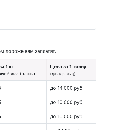
ем дороже вам заплатят.
а 1 кг
Цена за 1 тонну
даче более 1 тонны)
(для юр. лиц)
б
до 14 000 руб
б
до 10 000 руб
б
до 10 000 руб