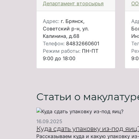
Департамент вторсырья
ОО
Адрес:
г. Брянск,
Ад
Советский р-н, ул.
Бо
Калинина, д.68
Ин
Телефон:
84832660601
Те
Режим работы:
ПН-ПТ
Ре
9:00 до 18:00
9:0
Статьи о макулатур
16.09.2025
Куда сдать упаковку из-под яиц
Рассказываем куда и какую упаковку из