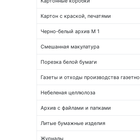
Картонные коробки
Картон с краской, печатями
Черно-белый архив М 1
Смешанная макулатура
Порезка белой бумаги
Газеты и отходы производства газетно
Небеленая целлюлоза
Архив с файлами и папками
Литые бумажные изделия
Журналы