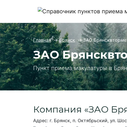
Главная
→
Брянск
→
ЗАО Брянсквторме
ЗАО Брянсквт
Пункт приема макулатуры в Бря
Компания «ЗАО Бр
Адрес: г. Брянск, п. Октябрьский, ул. Шос