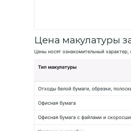
Цена макулатуры з
Цены носят ознакомительный характер, 
Тип макулатуры
Отходы белой бумаги, обрезки, полоск
Офисная бумага
Офисная бумага с файлами и скоросш