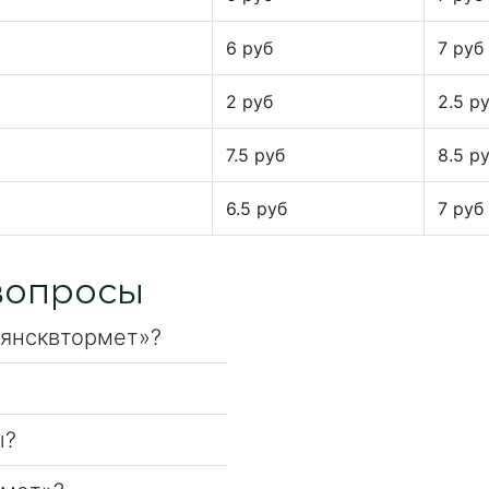
6 руб
7 руб
2 руб
2.5 р
7.5 руб
8.5 р
6.5 руб
7 руб
вопросы
рянсквтормет»?
ы?