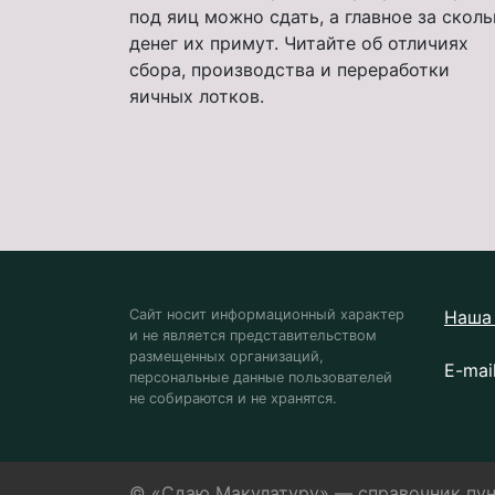
под яиц можно сдать, а главное за скол
денег их примут. Читайте об отличиях
сбора, производства и переработки
яичных лотков.
Сайт носит информационный характер
Наша 
и не является представительством
размещенных организаций,
E-mai
персональные данные пользователей
не собираются и не хранятся.
© «Сдаю Макулатуру» — справочник пун