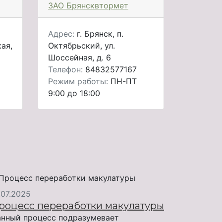
ЗАО Брянсквтормет
Адрес:
г. Брянск, п.
ая,
Октябрьский, ул.
Шоссейная, д. 6
Телефон:
84832577167
Режим работы:
ПН-ПТ
9:00 до 18:00
.07.2025
роцесс переработки макулатуры
нный процесс подразумевает