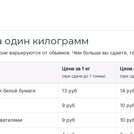
а один килограмм
они варьируются от объемов. Чем больше вы сдаете, т
Цена за 1 кг
Цена з
(при сдаче до 1 тонны)
(при с
и белой бумаги
13 руб
14 ру
9 руб
10 ру
ивателями
9 руб
10 ру