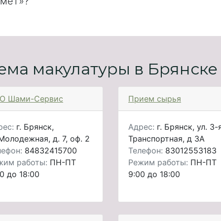
рмет»?
ема макулатуры в Брянске
О Шами-Сервис
Прием сырья
рес:
г. Брянск,
Адрес:
г. Брянск, ул. 3-
Молодежная, д. 7, оф. 2
Транспортная, д 3А
лефон:
84832415700
Телефон:
83012553183
жим работы:
ПН-ПТ
Режим работы:
ПН-ПТ
0 до 18:00
9:00 до 18:00