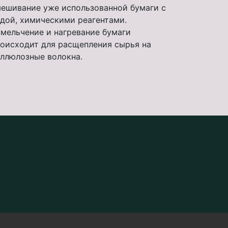
ешивание уже использованной бумаги с
дой, химическими реагентами.
мельчение и нагревание бумаги
оисходит для расщепления сырья на
ллюлозные волокна.