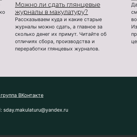
Можно ли сдать глянцевые
-
Да
журналы в макулатуру?
ько
см
Рассказываем куда и какие старые
во
журналы можно сдать, а главное за
Из
сколько денег их примут. Читайте об
пр
отличиях сбора, производства и
це
переработки глянцевых журналов.
группа ВКонтакте
l:
sday.makulaturu@yandex.ru