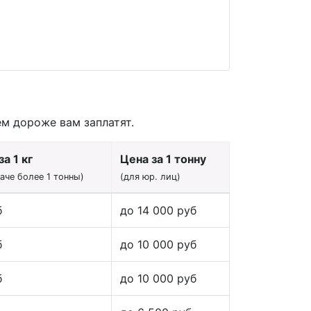
ем дороже вам заплатят.
а 1 кг
Цена за 1 тонну
даче более 1 тонны)
(для юр. лиц)
б
до 14 000 руб
б
до 10 000 руб
б
до 10 000 руб