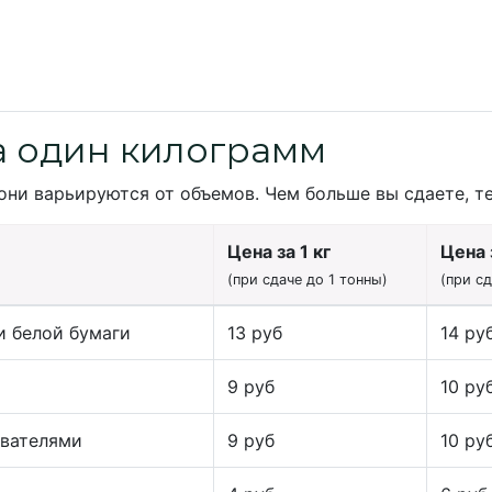
а один килограмм
они варьируются от объемов. Чем больше вы сдаете, т
Цена за 1 кг
Цена з
(при сдаче до 1 тонны)
(при с
и белой бумаги
13 руб
14 ру
9 руб
10 ру
ивателями
9 руб
10 ру