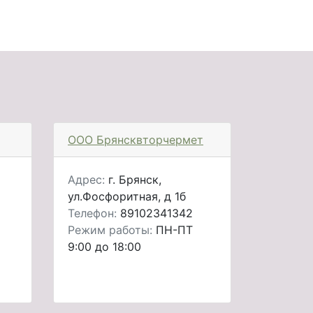
ООО Брянсквторчермет
Адрес:
г. Брянск,
ул.Фосфоритная, д 1б
Телефон:
89102341342
Режим работы:
ПН-ПТ
9:00 до 18:00