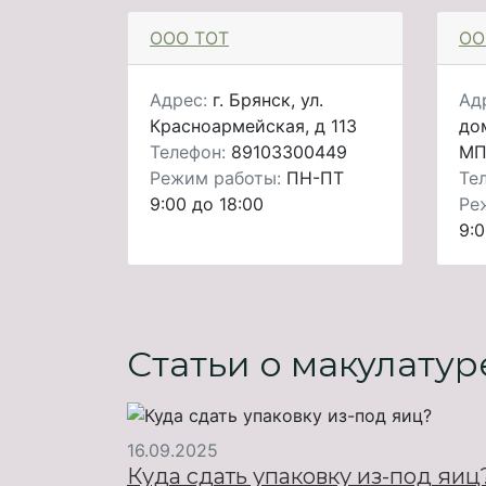
ООО ТОТ
ОО
Адрес:
г. Брянск, ул.
Ад
Красноармейская, д 113
до
Телефон:
89103300449
МП
Режим работы:
ПН-ПТ
Те
9:00 до 18:00
Ре
9:0
Статьи о макулатур
16.09.2025
Куда сдать упаковку из-под яиц