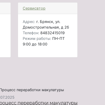
Сервисвтор
Адрес:
г. Брянск, ул.
Домостроительная, д 2б
Телефон:
84832415019
Режим работы:
ПН-ПТ
9:00 до 18:00
.07.2025
роцесс переработки макулатуры