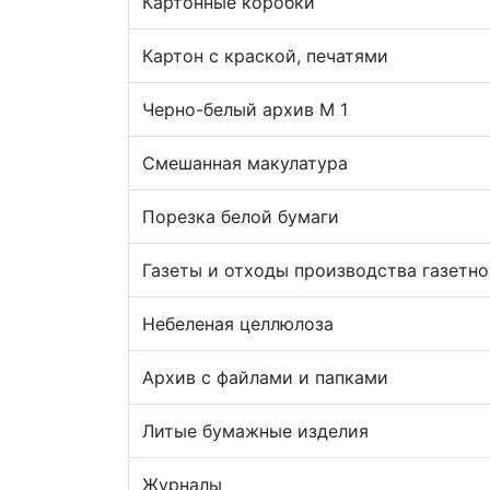
Картонные коробки
Картон с краской, печатями
Черно-белый архив М 1
Смешанная макулатура
Порезка белой бумаги
Газеты и отходы производства газетно
Небеленая целлюлоза
Архив с файлами и папками
Литые бумажные изделия
Журналы