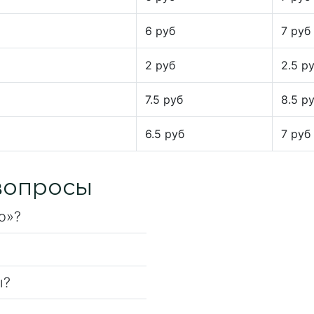
6 руб
7 руб
2 руб
2.5 р
7.5 руб
8.5 р
6.5 руб
7 руб
вопросы
о»?
ы?