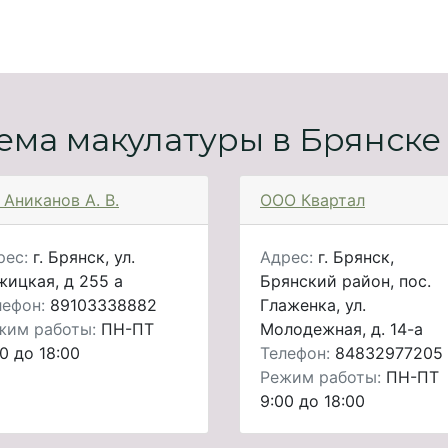
ема макулатуры в Брянске
 Аниканов А. В.
ООО Квартал
рес:
г. Брянск, ул.
Адрес:
г. Брянск,
жицкая, д 255 а
Брянский район, пос.
лефон:
89103338882
Глаженка, ул.
жим работы:
ПН-ПТ
Молодежная, д. 14-а
0 до 18:00
Телефон:
84832977205
Режим работы:
ПН-ПТ
9:00 до 18:00