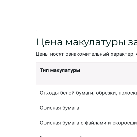
Цена макулатуры з
Цены носят ознакомительный характер, 
Тип макулатуры
Отходы белой бумаги, обрезки, полоск
Офисная бумага
Офисная бумага с файлами и скоросш