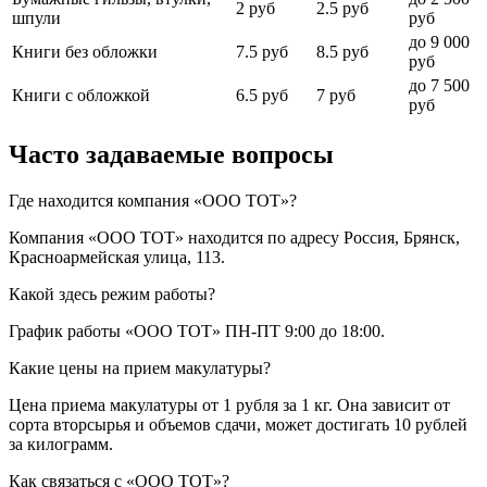
2 руб
2.5 руб
шпули
руб
до 9 000
Книги без обложки
7.5 руб
8.5 руб
руб
до 7 500
Книги с обложкой
6.5 руб
7 руб
руб
Часто задаваемые вопросы
Где находится компания «ООО ТОТ»?
Компания «ООО ТОТ» находится по адресу Россия, Брянск,
Красноармейская улица, 113.
Какой здесь режим работы?
График работы «ООО ТОТ» ПН-ПТ 9:00 до 18:00.
Какие цены на прием макулатуры?
Цена приема макулатуры от 1 рубля за 1 кг. Она зависит от
сорта вторсырья и объемов сдачи, может достигать 10 рублей
за килограмм.
Как связаться с «ООО ТОТ»?