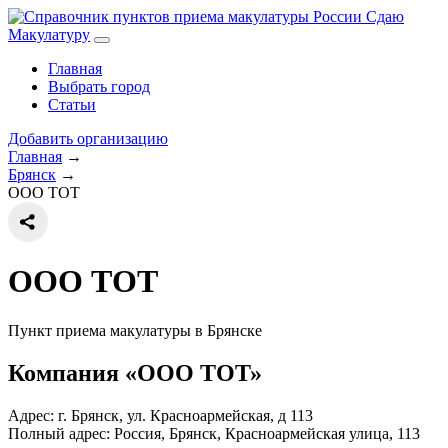
Сдаю
Макулатуру
Главная
Выбрать город
Статьи
Добавить организацию
Главная
→
Брянск
→
ООО ТОТ
ООО ТОТ
Пункт приема макулатуры в Брянске
Компания «ООО ТОТ»
Адрес: г. Брянск, ул. Красноармейская, д 113
Полный адрес:
Россия, Брянск, Красноармейская улица, 113