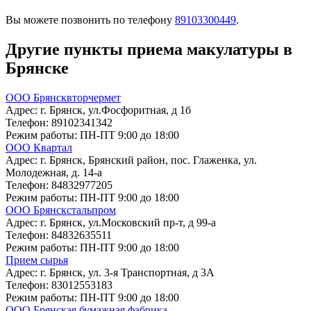
Вы можете позвонить по телефону
89103300449
.
Другие пункты приема макулатуры в
Брянске
ООО Брянсквторчермет
Адрес:
г. Брянск, ул.Фосфоритная, д 1б
Телефон:
89102341342
Режим работы:
ПН-ПТ 9:00 до 18:00
ООО Квартал
Адрес:
г. Брянск, Брянский район, пос. Глаженка, ул.
Молодежная, д. 14-а
Телефон:
84832977205
Режим работы:
ПН-ПТ 9:00 до 18:00
ООО Брянскстальпром
Адрес:
г. Брянск, ул.Московский пр-т, д 99-а
Телефон:
84832635511
Режим работы:
ПН-ПТ 9:00 до 18:00
Прием сырья
Адрес:
г. Брянск, ул. 3-я Транспортная, д 3А
Телефон:
83012553183
Режим работы:
ПН-ПТ 9:00 до 18:00
ООО Брянская бумажная фабрика