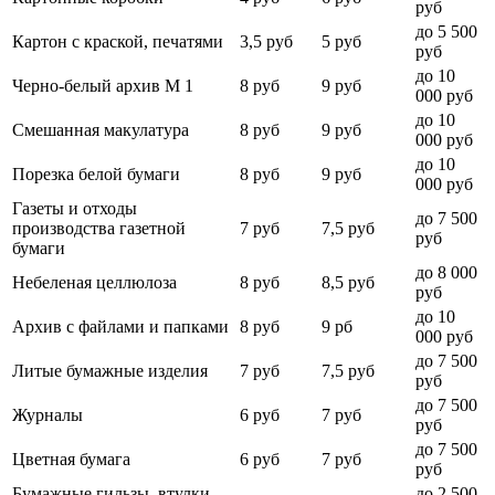
руб
до 5 500
Картон с краской, печатями
3,5 руб
5 руб
руб
до 10
Черно-белый архив М 1
8 руб
9 руб
000 руб
до 10
Смешанная макулатура
8 руб
9 руб
000 руб
до 10
Порезка белой бумаги
8 руб
9 руб
000 руб
Газеты и отходы
до 7 500
производства газетной
7 руб
7,5 руб
руб
бумаги
до 8 000
Небеленая целлюлоза
8 руб
8,5 руб
руб
до 10
Архив с файлами и папками
8 руб
9 рб
000 руб
до 7 500
Литые бумажные изделия
7 руб
7,5 руб
руб
до 7 500
Журналы
6 руб
7 руб
руб
до 7 500
Цветная бумага
6 руб
7 руб
руб
Бумажные гильзы, втулки,
до 2 500