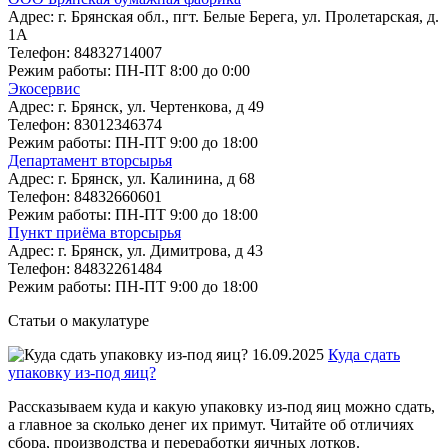
Адрес:
г. Брянская обл., пгт. Белые Берега, ул. Пролетарская, д.
1А
Телефон:
84832714007
Режим работы:
ПН-ПТ 8:00 до 0:00
Экосервис
Адрес:
г. Брянск, ул. Чертенкова, д 49
Телефон:
83012346374
Режим работы:
ПН-ПТ 9:00 до 18:00
Департамент вторсырья
Адрес:
г. Брянск, ул. Калинина, д 68
Телефон:
84832660601
Режим работы:
ПН-ПТ 9:00 до 18:00
Пункт приёма вторсырья
Адрес:
г. Брянск, ул. Димитрова, д 43
Телефон:
84832261484
Режим работы:
ПН-ПТ 9:00 до 18:00
Статьи о макулатуре
16.09.2025
Куда сдать
упаковку из-под яиц?
Рассказываем куда и какую упаковку из-под яиц можно сдать,
а главное за сколько денег их примут. Читайте об отличиях
сбора, производства и переработки яичных лотков.