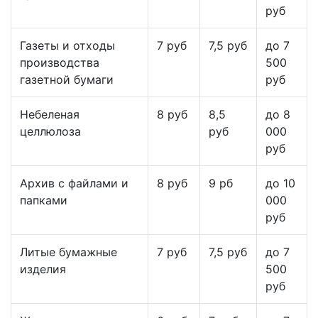
руб
Газеты и отходы
7 руб
7,5 руб
до 7
производства
500
газетной бумаги
руб
Небеленая
8 руб
8,5
до 8
целлюлоза
руб
000
руб
Архив с файлами и
8 руб
9 рб
до 10
папками
000
руб
Литые бумажные
7 руб
7,5 руб
до 7
изделия
500
руб