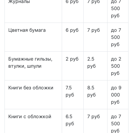
Журналы
6 руб
7 руб
до 7
500
руб
Цветная бумага
6 руб
7 руб
до 7
500
руб
Бумажные гильзы,
2 руб
2.5
до 2
втулки, шпули
руб
500
руб
Книги без обложки
7.5
8.5
до 9
руб
руб
000
руб
Книги с обложкой
6.5
7 руб
до 7
руб
500
руб