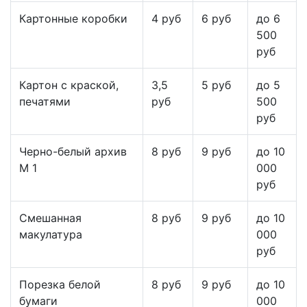
Картонные коробки
4 руб
6 руб
до 6
500
руб
Картон с краской,
3,5
5 руб
до 5
печатями
руб
500
руб
Черно-белый архив
8 руб
9 руб
до 10
М 1
000
руб
Смешанная
8 руб
9 руб
до 10
макулатура
000
руб
Порезка белой
8 руб
9 руб
до 10
бумаги
000