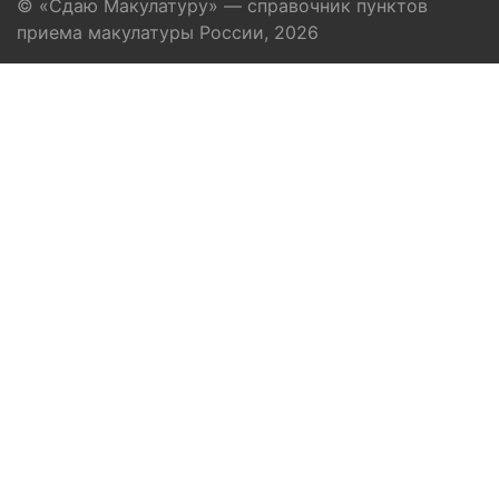
© «Сдаю Макулатуру» — справочник пунктов
приема макулатуры России, 2026