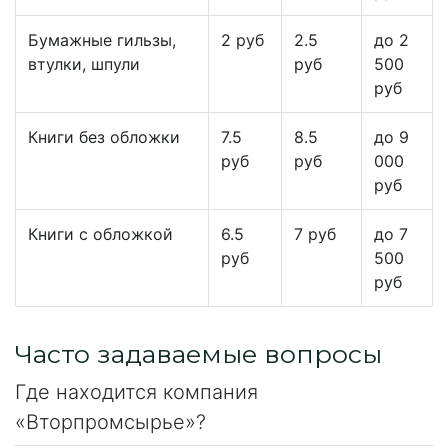
Бумажные гильзы,
2 руб
2.5
до 2
втулки, шпули
руб
500
руб
Книги без обложки
7.5
8.5
до 9
руб
руб
000
руб
Книги с обложкой
6.5
7 руб
до 7
руб
500
руб
Часто задаваемые вопросы
Где находится компания
«Вторпромсырье»?