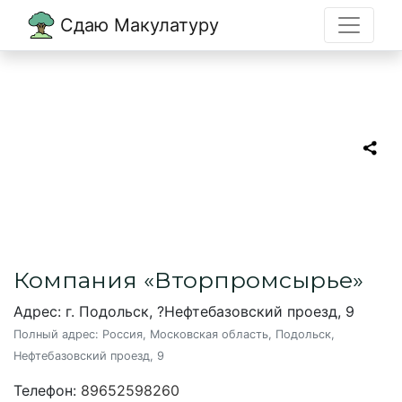
Сдаю Макулатуру
Главная
→
Подольск
→
Вторпромсырье
Вторпромсырье
Пункт приема макулатуры в Подольске
Компания «Вторпромсырье»
Адрес: г. Подольск, ?Нефтебазовский проезд, 9
Полный адрес:
Россия, Московская область, Подольск,
Нефтебазовский проезд, 9
Телефон:
89652598260