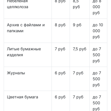
Небеленая
8 руб
8,5
до 8
целлюлоза
руб
000
руб
Архив с файлами и
8 руб
9 рб
до 10
папками
000
руб
Литые бумажные
7 руб
7,5 руб
до 7
изделия
500
руб
Журналы
6 руб
7 руб
до 7
500
руб
Цветная бумага
6 руб
7 руб
до 7
500
руб