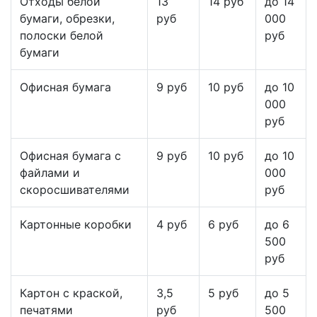
Отходы белой
13
14 руб
до 14
бумаги, обрезки,
руб
000
полоски белой
руб
бумаги
Офисная бумага
9 руб
10 руб
до 10
000
руб
Офисная бумага с
9 руб
10 руб
до 10
файлами и
000
скоросшивателями
руб
Картонные коробки
4 руб
6 руб
до 6
500
руб
Картон с краской,
3,5
5 руб
до 5
печатями
руб
500