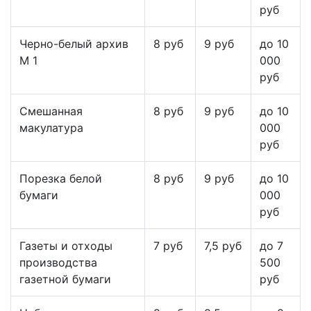
руб
Черно-белый архив
8 руб
9 руб
до 10
М 1
000
руб
Смешанная
8 руб
9 руб
до 10
макулатура
000
руб
Порезка белой
8 руб
9 руб
до 10
бумаги
000
руб
Газеты и отходы
7 руб
7,5 руб
до 7
производства
500
газетной бумаги
руб