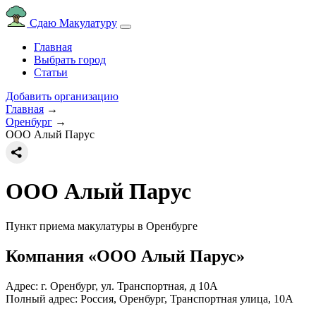
Сдаю Макулатуру
Главная
Выбрать город
Статьи
Добавить организацию
Главная
→
Оренбург
→
ООО Алый Парус
ООО Алый Парус
Пункт приема макулатуры в Оренбурге
Компания «ООО Алый Парус»
Адрес: г. Оренбург, ул. Транспортная, д 10А
Полный адрес:
Россия, Оренбург, Транспортная улица, 10А