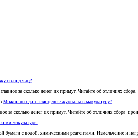
вку из-под яиц?
 главное за сколько денег их примут. Читайте об отличиях сбора
5
Можно ли сдать глянцевые журналы в макулатуру?
ное за сколько денег их примут. Читайте об отличиях сбора, пр
ботки макулатуры
 бумаги с водой, химическими реагентами. Измельчение и нагр