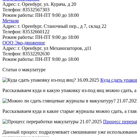
Адрес:
г. Оренбург, ул. Курача, д 20
Телефон:
83532567303
Режим работы:
ПН-ПТ 9:00 до 18:00
Метком
Адрес:
г. Оренбург, Станочный пер., д 7, склад 22
Телефон:
83532660122
Режим работы:
ПН-ПТ 9:00 до 18:00
ООО Эко-движение
Адрес:
г. Оренбург, ул Механизаторов, д11
Телефон:
83532292630
Режим работы:
ПН-ПТ 9:00 до 18:00
Статьи о макулатуре
16.09.2025
Куда сдать упако
Рассказываем куда и какую упаковку из-под яиц можно сдать, а
21.07.202
Рассказываем куда и какие старые журналы можно сдать, а глав
21.07.2025
Процесс перера
Данный процесс подразумевает смешивание уже использованной