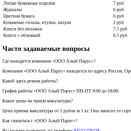
Литые бумажные изделия
7 руб
Журналы
6 руб
Цветная бумага
6 руб
Бумажные гильзы, втулки, шпули
2 руб
Книги без обложки
7.5 руб
Книги с обложкой
6.5 руб
Часто задаваемые вопросы
Где находится компания «ООО Алый Парус»?
Компания «ООО Алый Парус» находится по адресу Россия, Оре
Какой здесь режим работы?
График работы «ООО Алый Парус» ПН-ПТ 9:00 до 18:00.
Какие цены на прием макулатуры?
Цена приема макулатуры от 1 рубля за 1 кг. Она зависит от сор
Как связаться с «ООО Алый Парус»?
Вы можете позвонить по телефону
83532279278
.