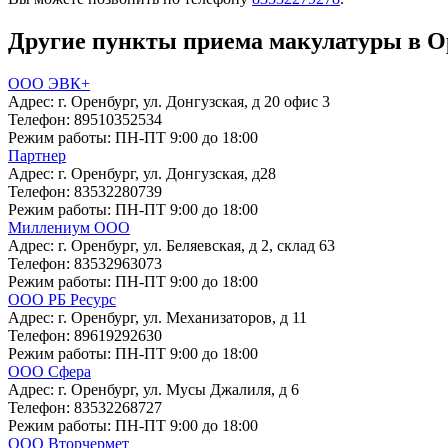
Другие пункты приема макулатуры в О
ООО ЭВК+
Адрес:
г. Оренбург, ул. Донгузская, д 20 офис 3
Телефон:
89510352534
Режим работы:
ПН-ПТ 9:00 до 18:00
Партнер
Адрес:
г. Оренбург, ул. Донгузская, д28
Телефон:
83532280739
Режим работы:
ПН-ПТ 9:00 до 18:00
Миллениум ООО
Адрес:
г. Оренбург, ул. Беляевская, д 2, склад 63
Телефон:
83532963073
Режим работы:
ПН-ПТ 9:00 до 18:00
ООО РБ Ресурс
Адрес:
г. Оренбург, ул. Механизаторов, д 11
Телефон:
89619292630
Режим работы:
ПН-ПТ 9:00 до 18:00
ООО Сфера
Адрес:
г. Оренбург, ул. Мусы Джалиля, д 6
Телефон:
83532268727
Режим работы:
ПН-ПТ 9:00 до 18:00
ООО Вторчермет