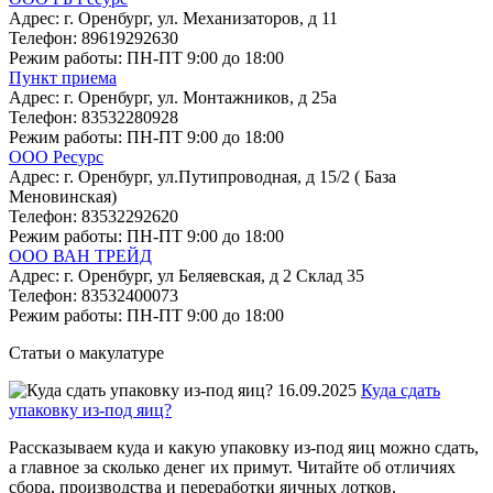
Адрес:
г. Оренбург, ул. Механизаторов, д 11
Телефон:
89619292630
Режим работы:
ПН-ПТ 9:00 до 18:00
Пункт приема
Адрес:
г. Оренбург, ул. Монтажников, д 25а
Телефон:
83532280928
Режим работы:
ПН-ПТ 9:00 до 18:00
ООО Ресурс
Адрес:
г. Оренбург, ул.Путипроводная, д 15/2 ( База
Меновинская)
Телефон:
83532292620
Режим работы:
ПН-ПТ 9:00 до 18:00
ООО ВАН ТРЕЙД
Адрес:
г. Оренбург, ул Беляевская, д 2 Склад 35
Телефон:
83532400073
Режим работы:
ПН-ПТ 9:00 до 18:00
Статьи о макулатуре
16.09.2025
Куда сдать
упаковку из-под яиц?
Рассказываем куда и какую упаковку из-под яиц можно сдать,
а главное за сколько денег их примут. Читайте об отличиях
сбора, производства и переработки яичных лотков.