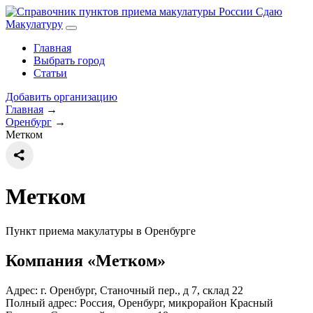
Сдаю
Макулатуру
Главная
Выбрать город
Статьи
Добавить организацию
Главная
→
Оренбург
→
Метком
Метком
Пункт приема макулатуры в Оренбурге
Компания «Метком»
Адрес: г. Оренбург, Станочный пер., д 7, склад 22
Полный адрес:
Россия, Оренбург, микрорайон Красный