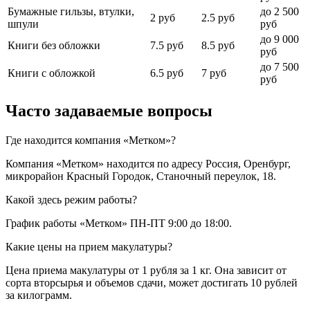
Бумажные гильзы, втулки,
до 2 500
2 руб
2.5 руб
шпули
руб
до 9 000
Книги без обложки
7.5 руб
8.5 руб
руб
до 7 500
Книги с обложкой
6.5 руб
7 руб
руб
Часто задаваемые вопросы
Где находится компания «Метком»?
Компания «Метком» находится по адресу Россия, Оренбург,
микрорайон Красный Городок, Станочный переулок, 18.
Какой здесь режим работы?
График работы «Метком» ПН-ПТ 9:00 до 18:00.
Какие цены на прием макулатуры?
Цена приема макулатуры от 1 рубля за 1 кг. Она зависит от
сорта вторсырья и объемов сдачи, может достигать 10 рублей
за килограмм.