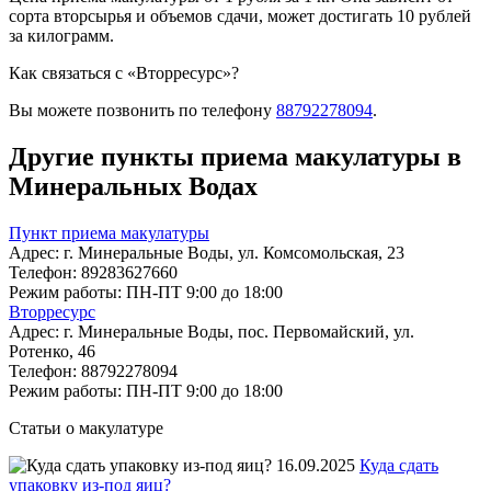
сорта вторсырья и объемов сдачи, может достигать 10 рублей
за килограмм.
Как связаться с «Вторресурс»?
Вы можете позвонить по телефону
88792278094
.
Другие пункты приема макулатуры в
Минеральных Водах
Пункт приема макулатуры
Адрес:
г. Минеральные Воды, ул. Комсомольская, 23
Телефон:
89283627660
Режим работы:
ПН-ПТ 9:00 до 18:00
Вторресурс
Адрес:
г. Минеральные Воды, пос. Первомайский, ул.
Ротенко, 46
Телефон:
88792278094
Режим работы:
ПН-ПТ 9:00 до 18:00
Статьи о макулатуре
16.09.2025
Куда сдать
упаковку из-под яиц?