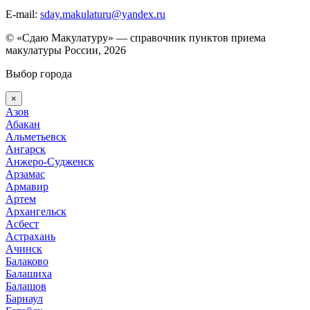
E-mail:
sday.makulaturu@yandex.ru
© «Сдаю Макулатуру» — справочник пунктов приема
макулатуры России, 2026
Выбор города
×
Азов
Абакан
Альметьевск
Ангарск
Анжеро-Судженск
Арзамас
Армавир
Артем
Архангельск
Асбест
Астрахань
Ачинск
Балаково
Балашиха
Балашов
Барнаул