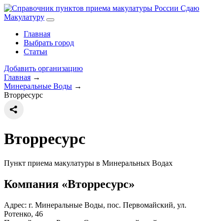
Сдаю
Макулатуру
Главная
Выбрать город
Статьи
Добавить организацию
Главная
→
Минеральные Воды
→
Вторресурс
Вторресурс
Пункт приема макулатуры в Минеральных Водах
Компания «Вторресурс»
Адрес: г. Минеральные Воды, пос. Первомайский, ул.
Ротенко, 46