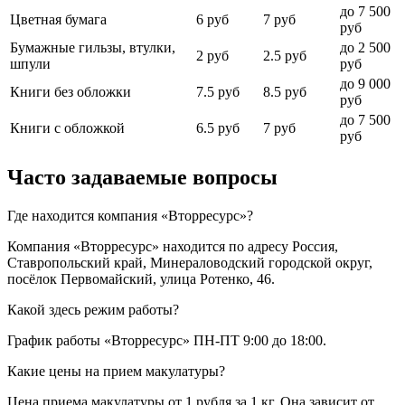
до 7 500
Цветная бумага
6 руб
7 руб
руб
Бумажные гильзы, втулки,
до 2 500
2 руб
2.5 руб
шпули
руб
до 9 000
Книги без обложки
7.5 руб
8.5 руб
руб
до 7 500
Книги с обложкой
6.5 руб
7 руб
руб
Часто задаваемые вопросы
Где находится компания «Вторресурс»?
Компания «Вторресурс» находится по адресу Россия,
Ставропольский край, Минераловодский городской округ,
посёлок Первомайский, улица Ротенко, 46.
Какой здесь режим работы?
График работы «Вторресурс» ПН-ПТ 9:00 до 18:00.
Какие цены на прием макулатуры?
Цена приема макулатуры от 1 рубля за 1 кг. Она зависит от