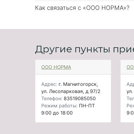
Как связаться с «ООО НОРМА»?
Другие пункты при
ООО НОРМА
ОО
Адрес:
г. Магнитогорск,
Ад
ул. Лесопарковая, д 97/2
ул.
Телефон:
83519085050
Те
Режим работы:
ПН-ПТ
Ре
9:00 до 18:00
9:0