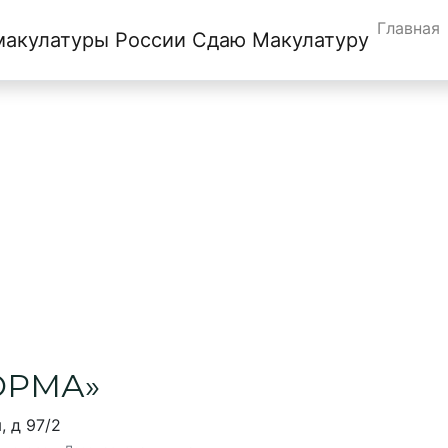
Главная
Сдаю Макулатуру
нитогорске
ОРМА»
, д 97/2