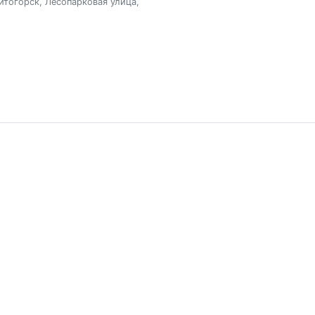
итогорск, Лесопарковая улица,