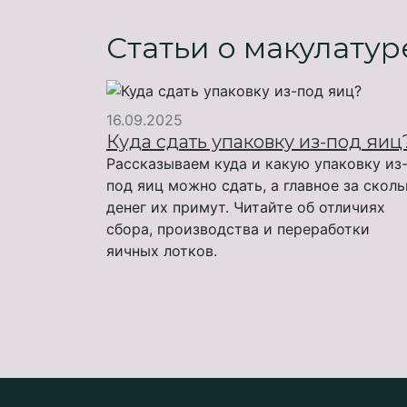
Статьи о макулатур
16.09.2025
Куда сдать упаковку из-под яиц
Рассказываем куда и какую упаковку из
под яиц можно сдать, а главное за скол
денег их примут. Читайте об отличиях
сбора, производства и переработки
яичных лотков.