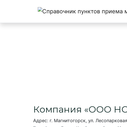
Главная
→
Магнитогорск
→
ООО НОРМА
ООО НОРМА
Пункт приема макулатуры в Маг
Компания «ООО Н
Адрес: г. Магнитогорск, ул. Лесопарковая