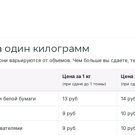
а один килограмм
они варьируются от объемов. Чем больше вы сдаете, т
Цена за 1 кг
Цена з
(при сдаче до 1 тонны)
(при с
и белой бумаги
13 руб
14 ру
9 руб
10 ру
ивателями
9 руб
10 ру