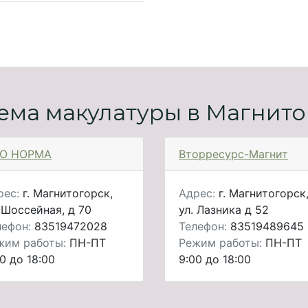
ема макулатуры в Магнито
О НОРМА
Вторресурс-Магнит
рес:
г. Магнитогорск,
Адрес:
г. Магнитогорск
 Шоссейная, д 70
ул. Лазника д 52
лефон:
83519472028
Телефон:
83519489645
жим работы:
ПН-ПТ
Режим работы:
ПН-ПТ
0 до 18:00
9:00 до 18:00