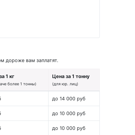
ем дороже вам заплатят.
а 1 кг
Цена за 1 тонну
даче более 1 тонны)
(для юр. лиц)
б
до 14 000 руб
б
до 10 000 руб
б
до 10 000 руб