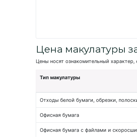
Цена макулатуры з
Цены носят ознакомительный характер, 
Тип макулатуры
Отходы белой бумаги, обрезки, полоск
Офисная бумага
Офисная бумага с файлами и скоросш