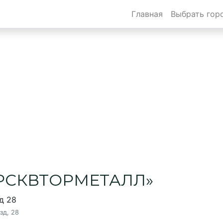
Главная
Выбрать гор
АЛЛ
ОРМЕТАЛЛ
ке
УРСКВТОРМЕТАЛЛ»
 д 28
зд, 28