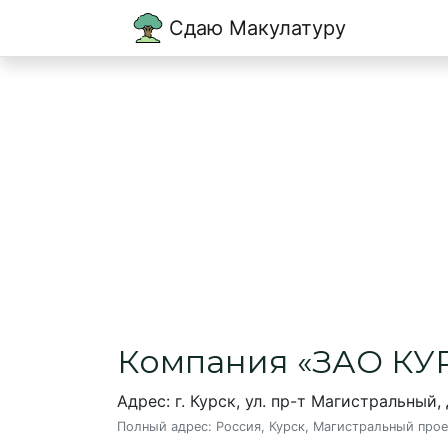
Сдаю Макулатуру
Главная
→
Курск
→
ЗАО КУРСКВТОРМЕТ
ЗАО КУРСКВТ
Пункт приема макулатуры в Курс
Компания «ЗАО К
Адрес: г. Курск, ул. пр-т Магистральный,
Полный адрес:
Россия, Курск, Магистральный прое