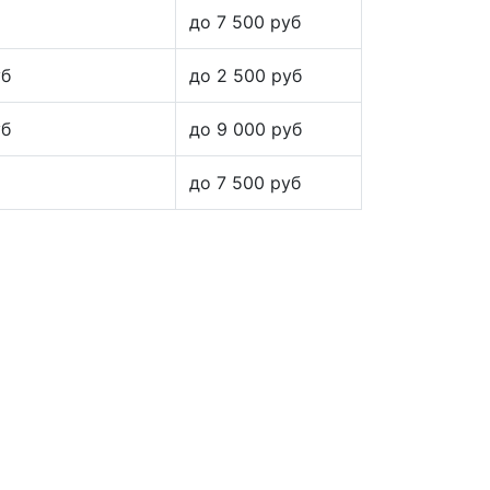
до 7 500 руб
уб
до 2 500 руб
уб
до 9 000 руб
до 7 500 руб