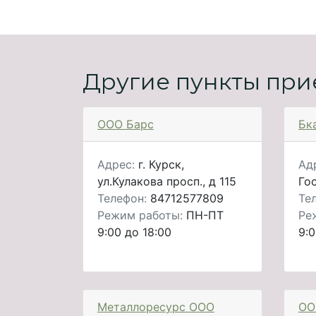
Другие пункты при
ООО Барс
Бк
Адрес:
г. Курск,
Ад
ул.Кулакова просп., д 115
Гос
Телефон:
84712577809
Те
Режим работы:
ПН-ПТ
Ре
9:00 до 18:00
9:0
Металлоресурс ООО
ОО