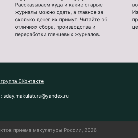
Рассказываем куда и какие старые
во
журналы можно сдать, а главное за
Из
сколько денег их примут. Читайте об
пр
отличиях сбора, производства и
це
переработки глянцевых журналов.
группа ВКонтакте
l:
sday.makulaturu@yandex.ru
ктов приема макулатуры России, 2026