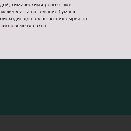
дой, химическими реагентами.
мельчение и нагревание бумаги
оисходит для расщепления сырья на
ллюлозные волокна.