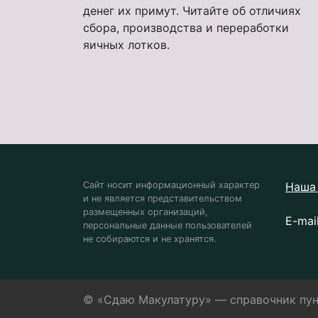
денег их примут. Читайте об отличиях
сбора, производства и переработки
яичных лотков.
Сайт носит информационный характер
Наша 
и не является представительством
размещенных организаций,
E-mai
персональные данные пользователей
не собираются и не хранятся.
© «Сдаю Макулатуру» — справочник пун