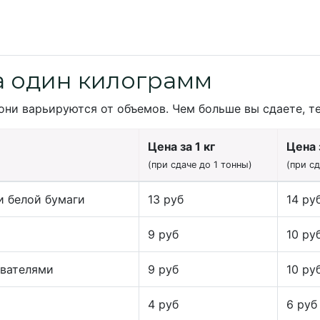
а один килограмм
они варьируются от объемов. Чем больше вы сдаете, т
Цена за 1 кг
Цена з
(при сдаче до 1 тонны)
(при с
и белой бумаги
13 руб
14 ру
9 руб
10 ру
ивателями
9 руб
10 ру
4 руб
6 руб