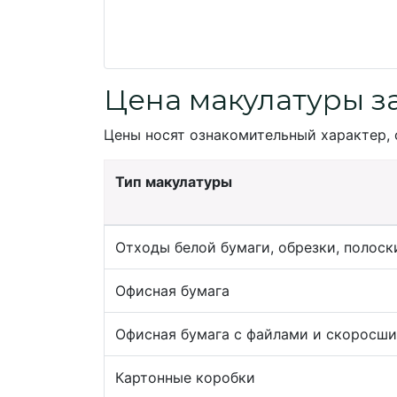
Цена макулатуры з
Цены носят ознакомительный характер, 
Тип макулатуры
Отходы белой бумаги, обрезки, полоск
Офисная бумага
Офисная бумага с файлами и скоросш
Картонные коробки