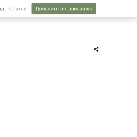
од
Статьи
Добавить организацию