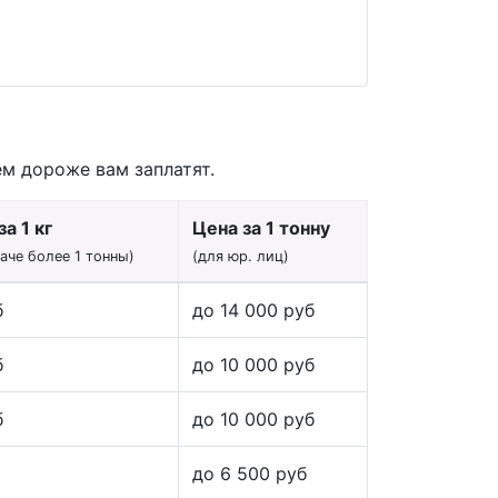
ем дороже вам заплатят.
а 1 кг
Цена за 1 тонну
даче более 1 тонны)
(для юр. лиц)
б
до 14 000 руб
б
до 10 000 руб
б
до 10 000 руб
до 6 500 руб