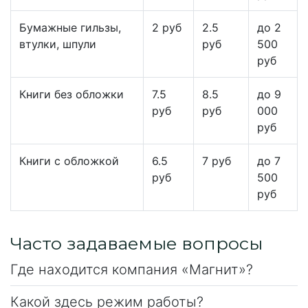
Бумажные гильзы,
2 руб
2.5
до 2
втулки, шпули
руб
500
руб
Книги без обложки
7.5
8.5
до 9
руб
руб
000
руб
Книги с обложкой
6.5
7 руб
до 7
руб
500
руб
Часто задаваемые вопросы
Где находится компания «Магнит»?
Какой здесь режим работы?