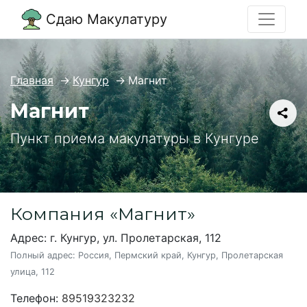
Сдаю Макулатуру
Главная
→
Кунгур
→
Магнит
Магнит
Пункт приема макулатуры в Кунгуре
Компания «Магнит»
Адрес: г. Кунгур, ул. Пролетарская, 112
Полный адрес:
Россия, Пермский край, Кунгур, Пролетарская
улица, 112
Телефон:
89519323232