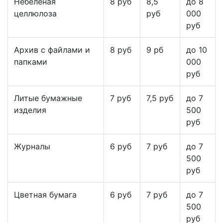
Небеленая
8 руб
8,5
до 8
целлюлоза
руб
000
руб
Архив с файлами и
8 руб
9 рб
до 10
папками
000
руб
Литые бумажные
7 руб
7,5 руб
до 7
изделия
500
руб
Журналы
6 руб
7 руб
до 7
500
руб
Цветная бумага
6 руб
7 руб
до 7
500
руб