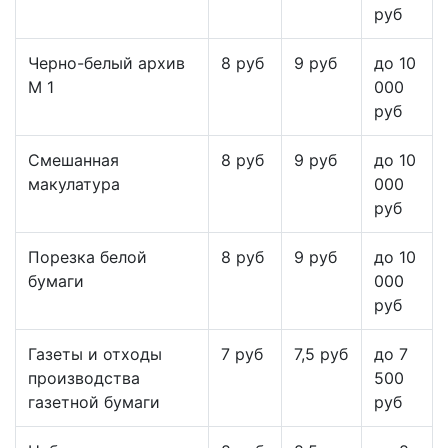
руб
Черно-белый архив
8 руб
9 руб
до 10
М 1
000
руб
Смешанная
8 руб
9 руб
до 10
макулатура
000
руб
Порезка белой
8 руб
9 руб
до 10
бумаги
000
руб
Газеты и отходы
7 руб
7,5 руб
до 7
производства
500
газетной бумаги
руб