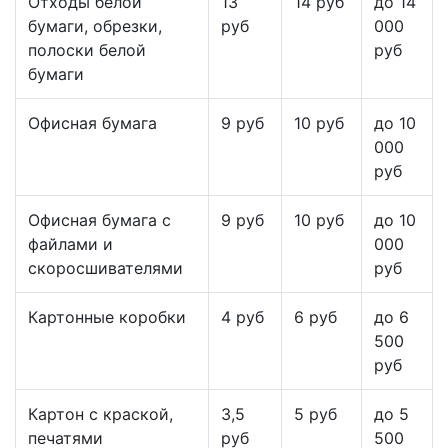
Отходы белой
13
14 руб
до 14
бумаги, обрезки,
руб
000
полоски белой
руб
бумаги
Офисная бумага
9 руб
10 руб
до 10
000
руб
Офисная бумага с
9 руб
10 руб
до 10
файлами и
000
скоросшивателями
руб
Картонные коробки
4 руб
6 руб
до 6
500
руб
Картон с краской,
3,5
5 руб
до 5
печатями
руб
500