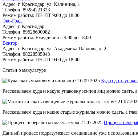
Адрес:
г. Краснодар, ул. Калинина, 1
Телефон:
89284221323
Режим работы:
ПН-ПТ 9:00 до 18:00
Эко-Град
Адрес:
г. Краснодар
Телефон:
89528690082
Режим работы:
Ежедневно с 9:00 до 18:00
Вектор
Адрес:
г. Краснодар, ул. Академика Павлова, д. 2
Телефон:
88228535843
Режим работы:
ПН-ПТ 9:00 до 18:00
Статьи о макулатуре
16.09.2025
Куда сдать упако
Рассказываем куда и какую упаковку из-под яиц можно сдать, а
21.07.202
Рассказываем куда и какие старые журналы можно сдать, а глав
21.07.2025
Процесс перера
Данный процесс подразумевает смешивание уже использованной