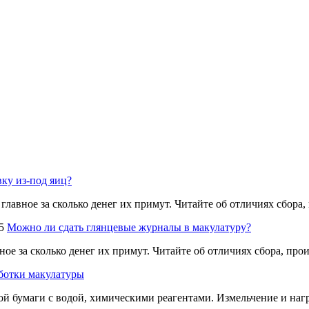
вку из-под яиц?
 главное за сколько денег их примут. Читайте об отличиях сбора
5
Можно ли сдать глянцевые журналы в макулатуру?
ное за сколько денег их примут. Читайте об отличиях сбора, пр
ботки макулатуры
 бумаги с водой, химическими реагентами. Измельчение и нагр