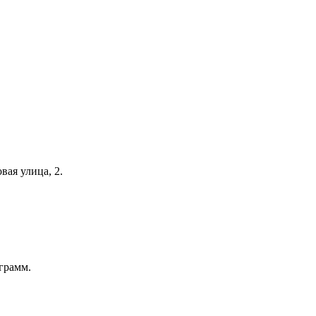
ая улица, 2.
ограмм.