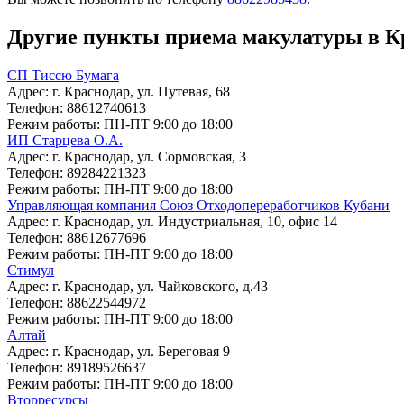
Другие пункты приема макулатуры в К
СП Тиссю Бумага
Адрес:
г. Краснодар, ул. Путевая, 68
Телефон:
88612740613
Режим работы:
ПН-ПТ 9:00 до 18:00
ИП Старцева О.А.
Адрес:
г. Краснодар, ул. Сормовская, 3
Телефон:
89284221323
Режим работы:
ПН-ПТ 9:00 до 18:00
Управляющая компания Союз Отходопереработчиков Кубани
Адрес:
г. Краснодар, ул. Индустриальная, 10, офис 14
Телефон:
88612677696
Режим работы:
ПН-ПТ 9:00 до 18:00
Стимул
Адрес:
г. Краснодар, ул. Чайковского, д.43
Телефон:
88622544972
Режим работы:
ПН-ПТ 9:00 до 18:00
Алтай
Адрес:
г. Краснодар, ул. Береговая 9
Телефон:
89189526637
Режим работы:
ПН-ПТ 9:00 до 18:00
Вторресурсы