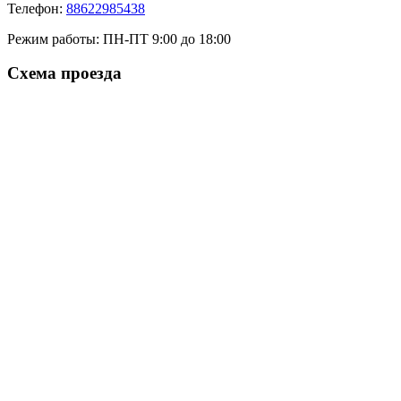
Телефон:
88622985438
Режим работы:
ПН-ПТ 9:00 до 18:00
Схема проезда