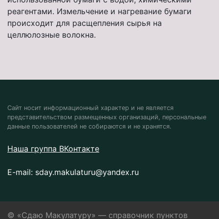
реагентами. Измельчение и нагревание бумаги
происходит для расщепления сырья на
целлюлозные волокна.
Сайт носит информационный характер и не является
представительством размещенных организаций, персональные
данные пользователей не собираются и не хранятся.
Наша группа ВКонтакте
E-mail:
sday.makulaturu@yandex.ru
© «Сдаю Макулатуру» — справочник пунктов