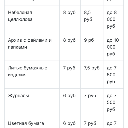
Небеленая
8 руб
8,5
до 8
целлюлоза
руб
000
руб
Архив с файлами и
8 руб
9 рб
до 10
папками
000
руб
Литые бумажные
7 руб
7,5 руб
до 7
изделия
500
руб
Журналы
6 руб
7 руб
до 7
500
руб
Цветная бумага
6 руб
7 руб
до 7