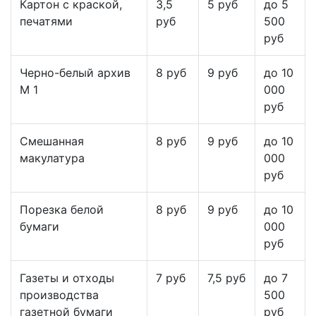
Картон с краской,
3,5
5 руб
до 5
печатями
руб
500
руб
Черно-белый архив
8 руб
9 руб
до 10
М 1
000
руб
Смешанная
8 руб
9 руб
до 10
макулатура
000
руб
Порезка белой
8 руб
9 руб
до 10
бумаги
000
руб
Газеты и отходы
7 руб
7,5 руб
до 7
производства
500
газетной бумаги
руб