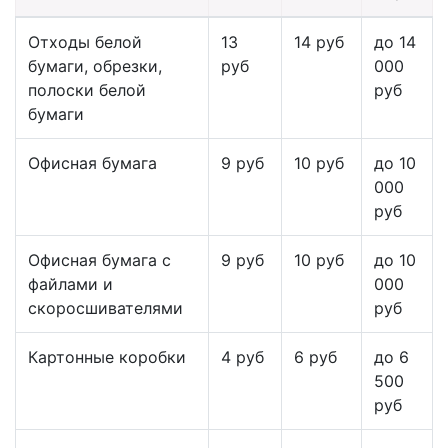
Отходы белой
13
14 руб
до 14
бумаги, обрезки,
руб
000
полоски белой
руб
бумаги
Офисная бумага
9 руб
10 руб
до 10
000
руб
Офисная бумага с
9 руб
10 руб
до 10
файлами и
000
скоросшивателями
руб
Картонные коробки
4 руб
6 руб
до 6
500
руб