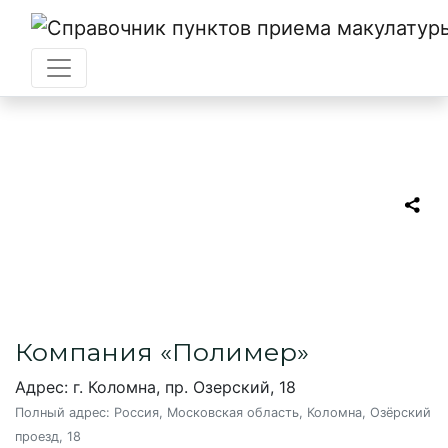
Главная
→
Коломна
→
Полимер
Полимер
Пункт приема макулатуры в Коломне
Компания «Полимер»
Адрес: г. Коломна, пр. Озерский, 18
Полный адрес:
Россия, Московская область, Коломна, Озёрский
проезд, 18