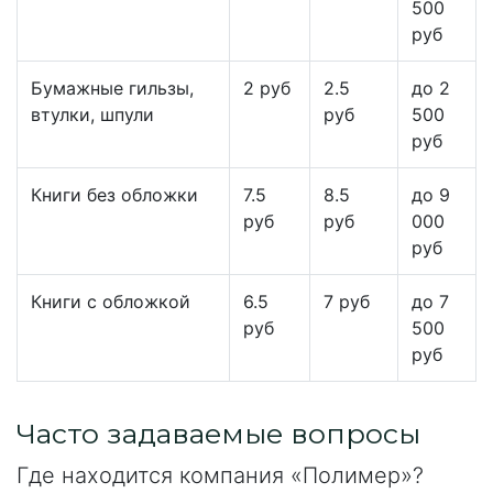
500
руб
Бумажные гильзы,
2 руб
2.5
до 2
втулки, шпули
руб
500
руб
Книги без обложки
7.5
8.5
до 9
руб
руб
000
руб
Книги с обложкой
6.5
7 руб
до 7
руб
500
руб
Часто задаваемые вопросы
Где находится компания «Полимер»?