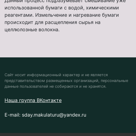
Данный процесс подразумевает смешивание уже
использованной бумаги с водой, химическими
реагентами. Измельчение и нагревание бумаги
происходит для расщепления сырья на
целлюлозные волокна.
Сайт носит информационный характер и не является
представительством размещенных организаций, персональные
данные пользователей не собираются и не хранятся.
Наша группа ВКонтакте
E-mail:
sday.makulaturu@yandex.ru