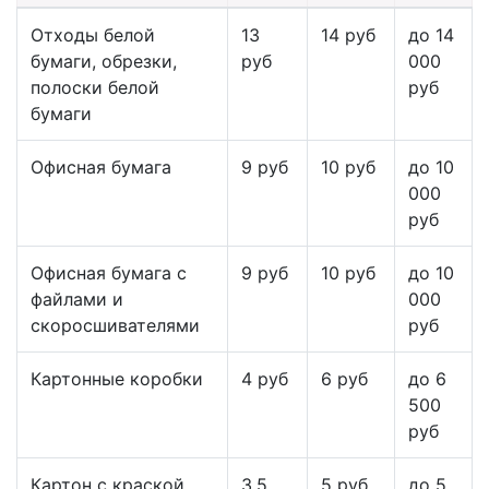
Отходы белой
13
14 руб
до 14
бумаги, обрезки,
руб
000
полоски белой
руб
бумаги
Офисная бумага
9 руб
10 руб
до 10
000
руб
Офисная бумага с
9 руб
10 руб
до 10
файлами и
000
скоросшивателями
руб
Картонные коробки
4 руб
6 руб
до 6
500
руб
Картон с краской,
3,5
5 руб
до 5