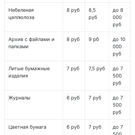
Небеленая
8 руб
8,5
до 8
целлюлоза
руб
000
руб
Архив с файлами и
8 руб
9 рб
до 10
папками
000
руб
Литые бумажные
7 руб
7,5 руб
до 7
изделия
500
руб
Журналы
6 руб
7 руб
до 7
500
руб
Цветная бумага
6 руб
7 руб
до 7
500