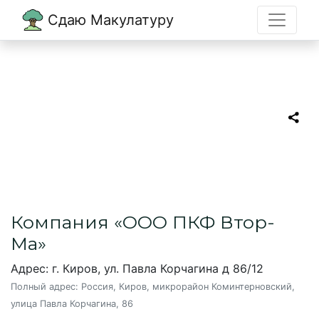
Сдаю Макулатуру
Главная
→
Киров
→
ООО ПКФ Втор-Ма
ООО ПКФ Втор-Ма
Пункт приема макулатуры в Кирове
Компания «ООО ПКФ Втор-
Ма»
Адрес: г. Киров, ул. Павла Корчагина д 86/12
Полный адрес:
Россия, Киров, микрорайон Коминтерновский,
улица Павла Корчагина, 86