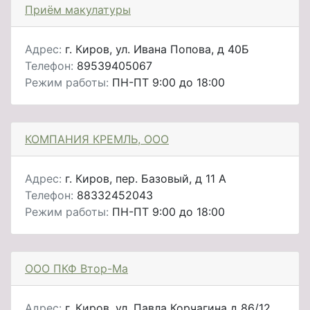
Приём макулатуры
Адрес:
г. Киров, ул. Ивана Попова, д 40Б
Телефон:
89539405067
Режим работы:
ПН-ПТ 9:00 до 18:00
КОМПАНИЯ КРЕМЛЬ, ООО
Адрес:
г. Киров, пер. Базовый, д 11 А
Телефон:
88332452043
Режим работы:
ПН-ПТ 9:00 до 18:00
ООО ПКФ Втор-Ма
Адрес:
г. Киров, ул. Павла Корчагина д 86/12