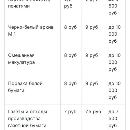
печатями
руб
500
руб
Черно-белый архив
8 руб
9 руб
до 10
М 1
000
руб
Смешанная
8 руб
9 руб
до 10
макулатура
000
руб
Порезка белой
8 руб
9 руб
до 10
бумаги
000
руб
Газеты и отходы
7 руб
7,5 руб
до 7
производства
500
газетной бумаги
руб