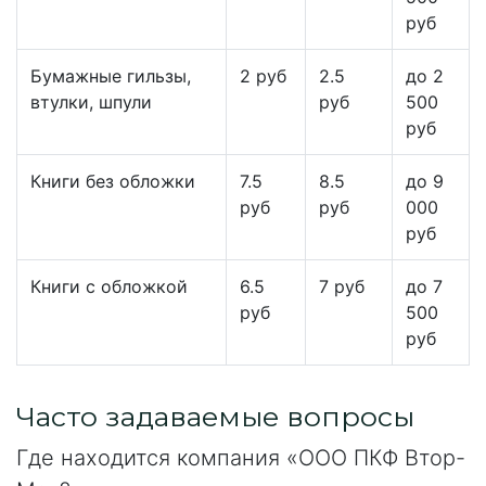
руб
Бумажные гильзы,
2 руб
2.5
до 2
втулки, шпули
руб
500
руб
Книги без обложки
7.5
8.5
до 9
руб
руб
000
руб
Книги с обложкой
6.5
7 руб
до 7
руб
500
руб
Часто задаваемые вопросы
Где находится компания «ООО ПКФ Втор-