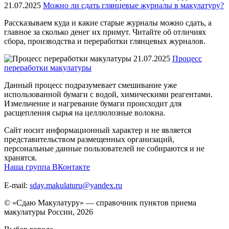
21.07.2025
Можно ли сдать глянцевые журналы в макулатуру?
Рассказываем куда и какие старые журналы можно сдать, а
главное за сколько денег их примут. Читайте об отличиях
сбора, производства и переработки глянцевых журналов.
21.07.2025
Процесс
переработки макулатуры
Данный процесс подразумевает смешивание уже
использованной бумаги с водой, химическими реагентами.
Измельчение и нагревание бумаги происходит для
расщепления сырья на целлюлозные волокна.
Сайт носит информационный характер и не является
представительством размещенных организаций,
персональные данные пользователей не собираются и не
хранятся.
Наша группа ВКонтакте
E-mail:
sday.makulaturu@yandex.ru
© «Сдаю Макулатуру» — справочник пунктов приема
макулатуры России, 2026