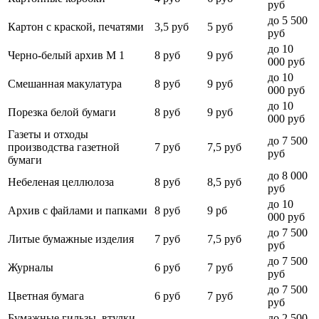
руб
до 5 500
Картон с краской, печатями
3,5 руб
5 руб
руб
до 10
Черно-белый архив М 1
8 руб
9 руб
000 руб
до 10
Смешанная макулатура
8 руб
9 руб
000 руб
до 10
Порезка белой бумаги
8 руб
9 руб
000 руб
Газеты и отходы
до 7 500
производства газетной
7 руб
7,5 руб
руб
бумаги
до 8 000
Небеленая целлюлоза
8 руб
8,5 руб
руб
до 10
Архив с файлами и папками
8 руб
9 рб
000 руб
до 7 500
Литые бумажные изделия
7 руб
7,5 руб
руб
до 7 500
Журналы
6 руб
7 руб
руб
до 7 500
Цветная бумага
6 руб
7 руб
руб
Бумажные гильзы, втулки,
до 2 500