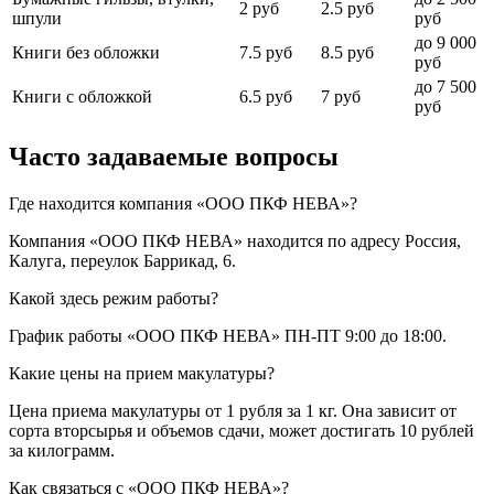
2 руб
2.5 руб
шпули
руб
до 9 000
Книги без обложки
7.5 руб
8.5 руб
руб
до 7 500
Книги с обложкой
6.5 руб
7 руб
руб
Часто задаваемые вопросы
Где находится компания «ООО ПКФ НЕВА»?
Компания «ООО ПКФ НЕВА» находится по адресу Россия,
Калуга, переулок Баррикад, 6.
Какой здесь режим работы?
График работы «ООО ПКФ НЕВА» ПН-ПТ 9:00 до 18:00.
Какие цены на прием макулатуры?
Цена приема макулатуры от 1 рубля за 1 кг. Она зависит от
сорта вторсырья и объемов сдачи, может достигать 10 рублей
за килограмм.
Как связаться с «ООО ПКФ НЕВА»?