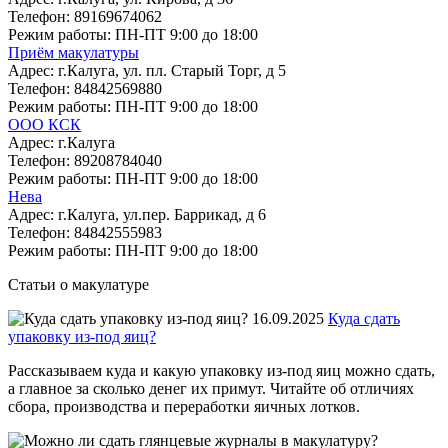
Телефон:
89169674062
Режим работы:
ПН-ПТ 9:00 до 18:00
Приём макулатуры
Адрес:
г.Калуга, ул. пл. Старый Торг, д 5
Телефон:
84842569880
Режим работы:
ПН-ПТ 9:00 до 18:00
ООО КСК
Адрес:
г.Калуга
Телефон:
89208784040
Режим работы:
ПН-ПТ 9:00 до 18:00
Нева
Адрес:
г.Калуга, ул.пер. Баррикад, д 6
Телефон:
84842555983
Режим работы:
ПН-ПТ 9:00 до 18:00
Статьи о макулатуре
16.09.2025
Куда сдать
упаковку из-под яиц?
Рассказываем куда и какую упаковку из-под яиц можно сдать,
а главное за сколько денег их примут. Читайте об отличиях
сбора, производства и переработки яичных лотков.