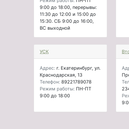
Режим работы:
ПН-ПТ
9:00 до 18:00, перерывы:
11:30 до 12:00 и 15:00 до
15:30. СБ 9:00 до 16:00,
ВС выходной
УСК
Вт
Адрес:
г. Екатеринбург, ул.
Ад
Краснодарская, 13
Пр
Телефон:
89221789078
Те
Режим работы:
ПН-ПТ
23
9:00 до 18:00
Ре
9:0