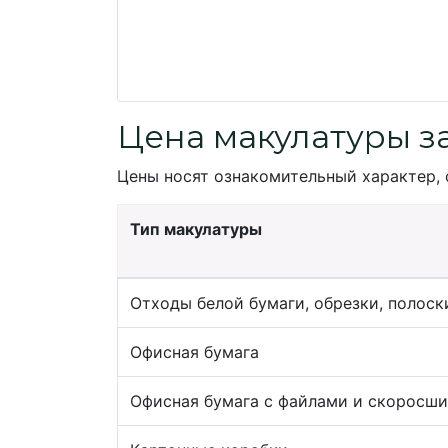
Цена макулатуры з
Цены носят ознакомительный характер, 
Тип макулатуры
Отходы белой бумаги, обрезки, полоск
Офисная бумага
Офисная бумага с файлами и скоросш