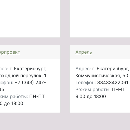
орпроект
Апрель
рес:
г. Екатеринбург,
Адрес:
г. Екатеринбург, 
оходной переулок, 1
Коммунистическая, 50
лефон:
+7 (343) 247-
Телефон:
83433422061
45
Режим работы:
ПН-ПТ
жим работы:
ПН-ПТ
9:00 до 18:00
0 до 18:00