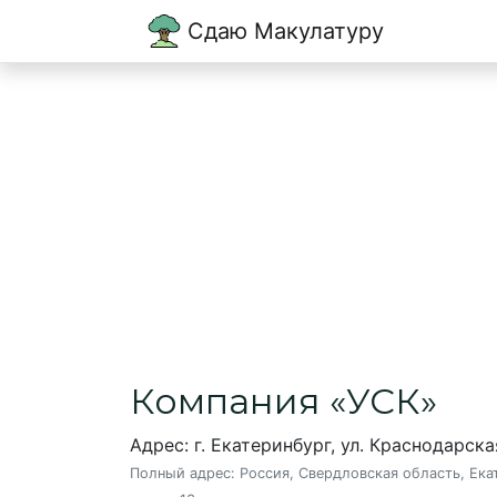
Сдаю Макулатуру
Главная
→
Екатеринбург
→
УСК
УСК
Пункт приема макулатуры в Екат
Компания «УСК»
Адрес: г. Екатеринбург, ул. Краснодарска
Полный адрес:
Россия, Свердловская область, Ека