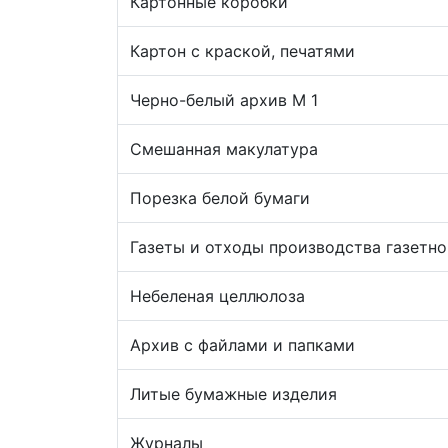
Картонные коробки
Картон с краской, печатями
Черно-белый архив М 1
Смешанная макулатура
Порезка белой бумаги
Газеты и отходы производства газетно
Небеленая целлюлоза
Архив с файлами и папками
Литые бумажные изделия
Журналы