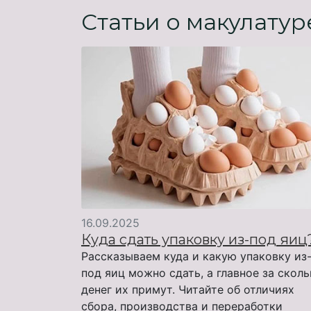
Статьи о макулатур
16.09.2025
Куда сдать упаковку из-под яиц
Рассказываем куда и какую упаковку из
под яиц можно сдать, а главное за скол
денег их примут. Читайте об отличиях
сбора, производства и переработки