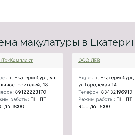
ема макулатуры в Екатери
нТехКомплект
ООО ЛЕВ
рес:
г. Екатеринбург, ул.
Адрес:
г. Екатеринбург,
шиностроителей, 18
ул.Городская 1А
лефон:
89122223170
Телефон:
83432196910
жим работы:
ПН-ПТ
Режим работы:
ПН-ПТ
0 до 18:00
9:00 до 18:00