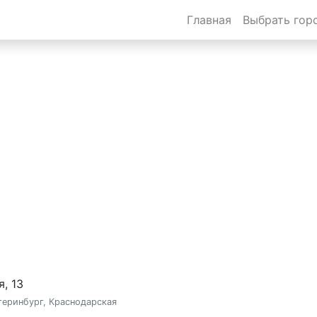
Главная
Выбрать гор
еринбурге
я, 13
теринбург, Краснодарская