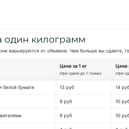
а один килограмм
они варьируются от объемов. Чем больше вы сдаете, т
Цена за 1 кг
Цена з
(при сдаче до 1 тонны)
(при с
и белой бумаги
13 руб
14 ру
9 руб
10 ру
ивателями
9 руб
10 ру