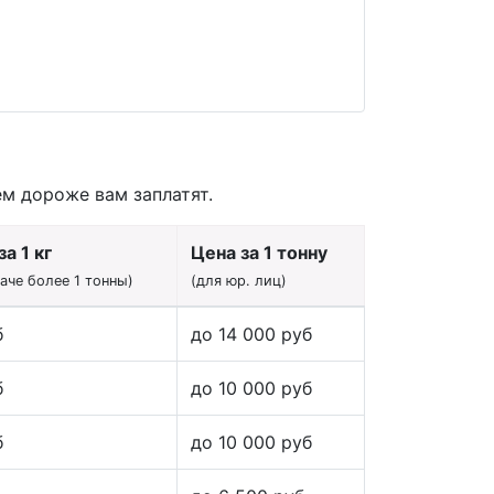
ем дороже вам заплатят.
а 1 кг
Цена за 1 тонну
даче более 1 тонны)
(для юр. лиц)
б
до 14 000 руб
б
до 10 000 руб
б
до 10 000 руб