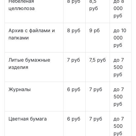
Небеленая
8 руб
8,5
до 8
целлюлоза
руб
000
руб
Архив с файлами и
8 руб
9 рб
до 10
папками
000
руб
Литые бумажные
7 руб
7,5 руб
до 7
изделия
500
руб
Журналы
6 руб
7 руб
до 7
500
руб
Цветная бумага
6 руб
7 руб
до 7
500
руб