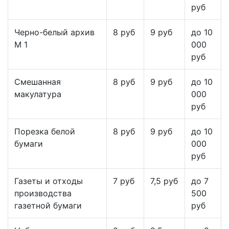
руб
Черно-белый архив
8 руб
9 руб
до 10
М 1
000
руб
Смешанная
8 руб
9 руб
до 10
макулатура
000
руб
Порезка белой
8 руб
9 руб
до 10
бумаги
000
руб
Газеты и отходы
7 руб
7,5 руб
до 7
производства
500
газетной бумаги
руб