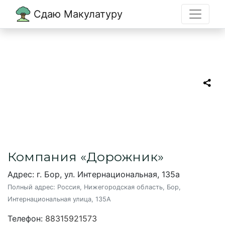
Сдаю Макулатуру
Главная
→
Бор
→
Дорожник
Дорожник
Пункт приема макулатуры в Боре
Компания «Дорожник»
Адрес: г. Бор, ул. Интернациональная, 135а
Полный адрес:
Россия, Нижегородская область, Бор,
Интернациональная улица, 135А
Телефон:
88315921573