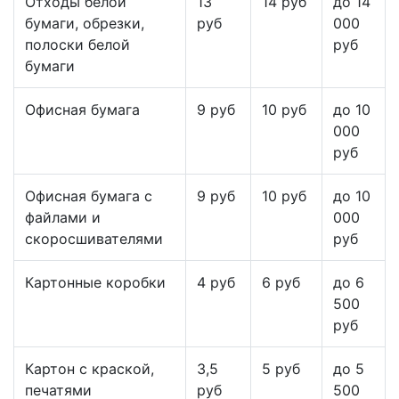
Отходы белой
13
14 руб
до 14
бумаги, обрезки,
руб
000
полоски белой
руб
бумаги
Офисная бумага
9 руб
10 руб
до 10
000
руб
Офисная бумага с
9 руб
10 руб
до 10
файлами и
000
скоросшивателями
руб
Картонные коробки
4 руб
6 руб
до 6
500
руб
Картон с краской,
3,5
5 руб
до 5
печатями
руб
500