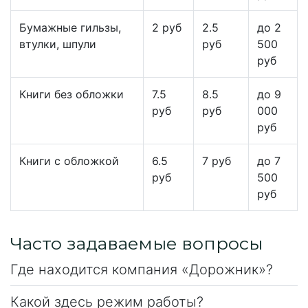
Бумажные гильзы,
2 руб
2.5
до 2
втулки, шпули
руб
500
руб
Книги без обложки
7.5
8.5
до 9
руб
руб
000
руб
Книги с обложкой
6.5
7 руб
до 7
руб
500
руб
Часто задаваемые вопросы
Где находится компания «Дорожник»?
Какой здесь режим работы?