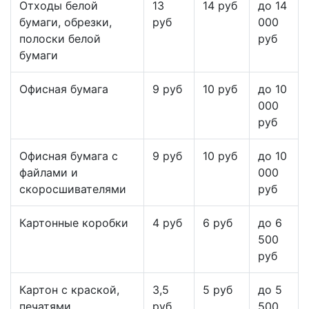
Отходы белой
13
14 руб
до 14
бумаги, обрезки,
руб
000
полоски белой
руб
бумаги
Офисная бумага
9 руб
10 руб
до 10
000
руб
Офисная бумага с
9 руб
10 руб
до 10
файлами и
000
скоросшивателями
руб
Картонные коробки
4 руб
6 руб
до 6
500
руб
Картон с краской,
3,5
5 руб
до 5
печатями
руб
500