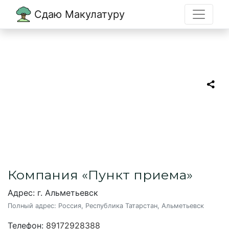
Сдаю Макулатуру
Главная
→
Альметьевск
→
Пункт приема
Пункт приема
Пункт приема макулатуры в
Альметьевске
Компания «Пункт приема»
Адрес: г. Альметьевск
Полный адрес:
Россия, Республика Татарстан, Альметьевск
Телефон:
89172928388