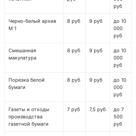
руб
Черно-белый архив
8 руб
9 руб
до 10
М 1
000
руб
Смешанная
8 руб
9 руб
до 10
макулатура
000
руб
Порезка белой
8 руб
9 руб
до 10
бумаги
000
руб
Газеты и отходы
7 руб
7,5 руб
до 7
производства
500
газетной бумаги
руб