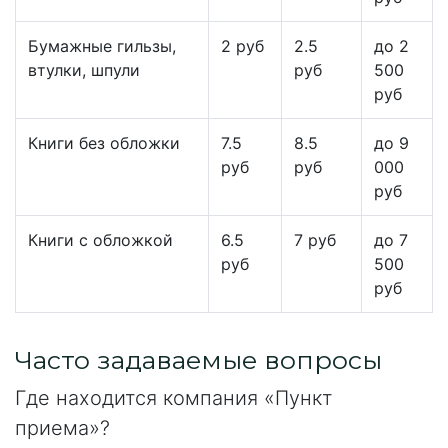
Бумажные гильзы,
2 руб
2.5
до 2
втулки, шпули
руб
500
руб
Книги без обложки
7.5
8.5
до 9
руб
руб
000
руб
Книги с обложкой
6.5
7 руб
до 7
руб
500
руб
Часто задаваемые вопросы
Где находится компания «Пункт
приема»?