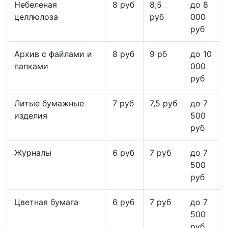
Небеленая
8 руб
8,5
до 8
целлюлоза
руб
000
руб
Архив с файлами и
8 руб
9 рб
до 10
папками
000
руб
Литые бумажные
7 руб
7,5 руб
до 7
изделия
500
руб
Журналы
6 руб
7 руб
до 7
500
руб
Цветная бумага
6 руб
7 руб
до 7
500
руб