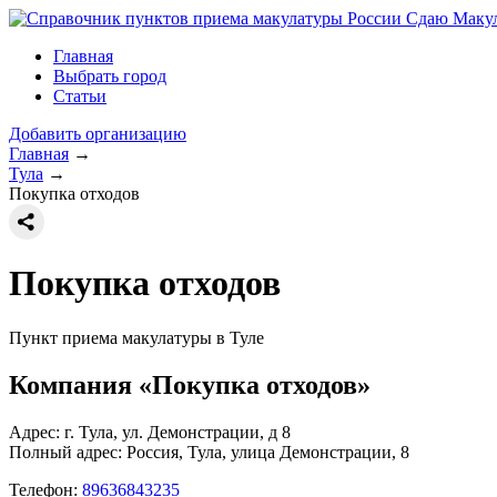
Сдаю Макул
Главная
Выбрать город
Статьи
Добавить организацию
Главная
→
Тула
→
Покупка отходов
Покупка отходов
Пункт приема макулатуры в Туле
Компания «Покупка отходов»
Адрес: г. Тула, ул. Демонстрации, д 8
Полный адрес:
Россия, Тула, улица Демонстрации, 8
Телефон:
89636843235