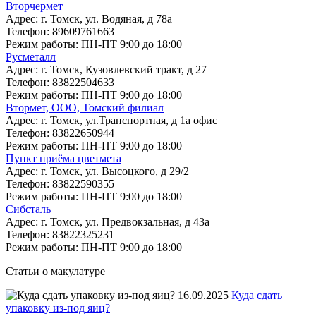
Вторчермет
Адрес:
г. Томск, ул. Водяная, д 78а
Телефон:
89609761663
Режим работы:
ПН-ПТ 9:00 до 18:00
Русметалл
Адрес:
г. Томск, Кузовлевский тракт, д 27
Телефон:
83822504633
Режим работы:
ПН-ПТ 9:00 до 18:00
Втормет, ООО, Томский филиал
Адрес:
г. Томск, ул.Транспортная, д 1а офис
Телефон:
83822650944
Режим работы:
ПН-ПТ 9:00 до 18:00
Пункт приёма цветмета
Адрес:
г. Томск, ул. Высоцкого, д 29/2
Телефон:
83822590355
Режим работы:
ПН-ПТ 9:00 до 18:00
Сибсталь
Адрес:
г. Томск, ул. Предвокзальная, д 43а
Телефон:
83822325231
Режим работы:
ПН-ПТ 9:00 до 18:00
Статьи о макулатуре
16.09.2025
Куда сдать
упаковку из-под яиц?