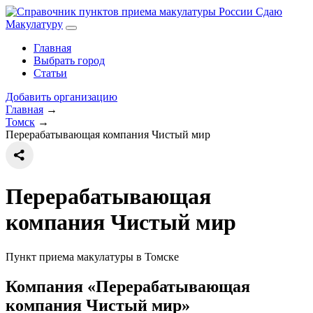
Сдаю
Макулатуру
Главная
Выбрать город
Статьи
Добавить организацию
Главная
→
Томск
→
Перерабатывающая компания Чистый мир
Перерабатывающая
компания Чистый мир
Пункт приема макулатуры в Томске
Компания «Перерабатывающая
компания Чистый мир»