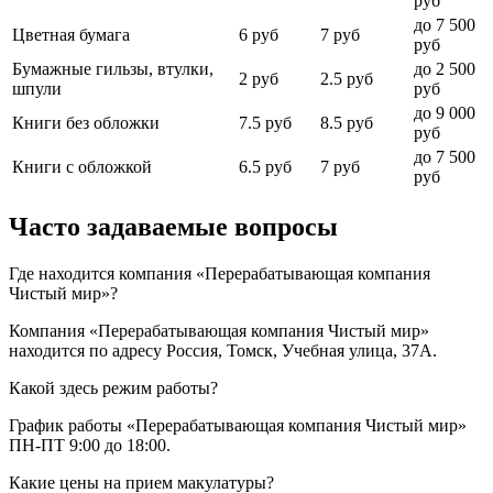
руб
до 7 500
Цветная бумага
6 руб
7 руб
руб
Бумажные гильзы, втулки,
до 2 500
2 руб
2.5 руб
шпули
руб
до 9 000
Книги без обложки
7.5 руб
8.5 руб
руб
до 7 500
Книги с обложкой
6.5 руб
7 руб
руб
Часто задаваемые вопросы
Где находится компания «Перерабатывающая компания
Чистый мир»?
Компания «Перерабатывающая компания Чистый мир»
находится по адресу Россия, Томск, Учебная улица, 37А.
Какой здесь режим работы?
График работы «Перерабатывающая компания Чистый мир»
ПН-ПТ 9:00 до 18:00.
Какие цены на прием макулатуры?