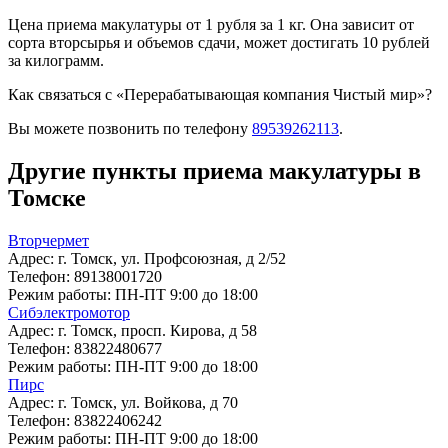
Цена приема макулатуры от 1 рубля за 1 кг. Она зависит от
сорта вторсырья и объемов сдачи, может достигать 10 рублей
за килограмм.
Как связаться с «Перерабатывающая компания Чистый мир»?
Вы можете позвонить по телефону
89539262113
.
Другие пункты приема макулатуры в
Томске
Вторчермет
Адрес:
г. Томск, ул. Профсоюзная, д 2/52
Телефон:
89138001720
Режим работы:
ПН-ПТ 9:00 до 18:00
Сибэлектромотор
Адрес:
г. Томск, просп. Кирова, д 58
Телефон:
83822480677
Режим работы:
ПН-ПТ 9:00 до 18:00
Пирс
Адрес:
г. Томск, ул. Войкова, д 70
Телефон:
83822406242
Режим работы:
ПН-ПТ 9:00 до 18:00