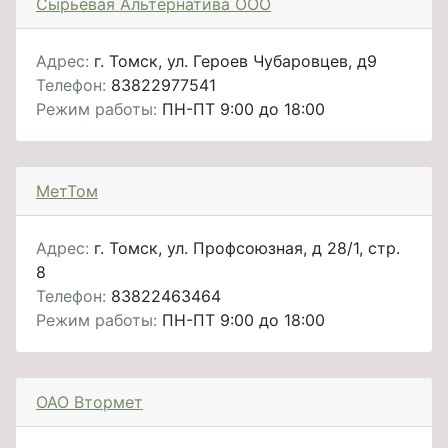
Сырьевая Альтернатива ООО
Адрес:
г. Томск, ул. Героев Чубаровцев, д9
Телефон:
83822977541
Режим работы:
ПН-ПТ 9:00 до 18:00
МетТом
Адрес:
г. Томск, ул. Профсоюзная, д 28/1, стр.
8
Телефон:
83822463464
Режим работы:
ПН-ПТ 9:00 до 18:00
ОАО Втормет