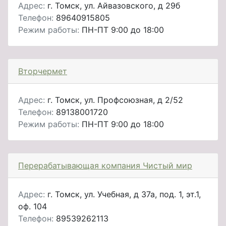
Адрес:
г. Томск, ул. Айвазовского, д 29б
Телефон:
89640915805
Режим работы:
ПН-ПТ 9:00 до 18:00
Вторчермет
Адрес:
г. Томск, ул. Профсоюзная, д 2/52
Телефон:
89138001720
Режим работы:
ПН-ПТ 9:00 до 18:00
Перерабатывающая компания Чистый мир
Адрес:
г. Томск, ул. Учебная, д 37а, под. 1, эт.1,
оф. 104
Телефон:
89539262113