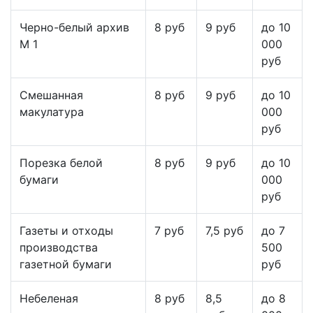
Черно-белый архив
8 руб
9 руб
до 10
М 1
000
руб
Смешанная
8 руб
9 руб
до 10
макулатура
000
руб
Порезка белой
8 руб
9 руб
до 10
бумаги
000
руб
Газеты и отходы
7 руб
7,5 руб
до 7
производства
500
газетной бумаги
руб
Небеленая
8 руб
8,5
до 8