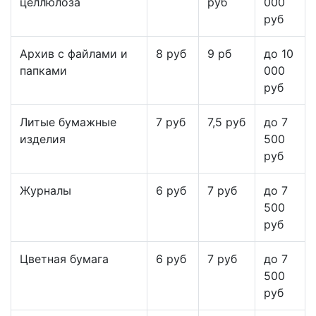
целлюлоза
руб
000
руб
Архив с файлами и
8 руб
9 рб
до 10
папками
000
руб
Литые бумажные
7 руб
7,5 руб
до 7
изделия
500
руб
Журналы
6 руб
7 руб
до 7
500
руб
Цветная бумага
6 руб
7 руб
до 7
500
руб