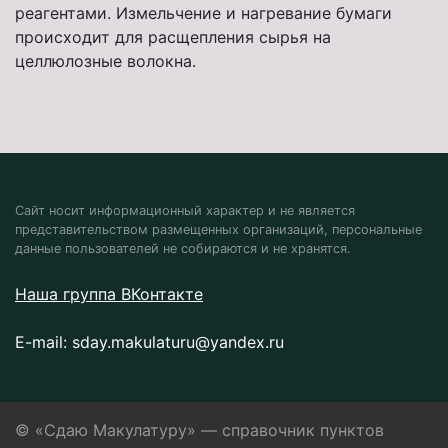
реагентами. Измельчение и нагревание бумаги
происходит для расщепления сырья на
целлюлозные волокна.
Сайт носит информационный характер и не является
представительством размещенных организаций, персональные
данные пользователей не собираются и не хранятся.
Наша группа ВКонтакте
E-mail:
sday.makulaturu@yandex.ru
© «Сдаю Макулатуру» — справочник пунктов