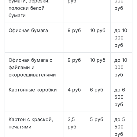
бумаги, обрезки,
руб
000
полоски белой
руб
бумаги
Офисная бумага
9 руб
10 руб
до 10
000
руб
Офисная бумага с
9 руб
10 руб
до 10
файлами и
000
скоросшивателями
руб
Картонные коробки
4 руб
6 руб
до 6
500
руб
Картон с краской,
3,5
5 руб
до 5
печатями
руб
500
руб