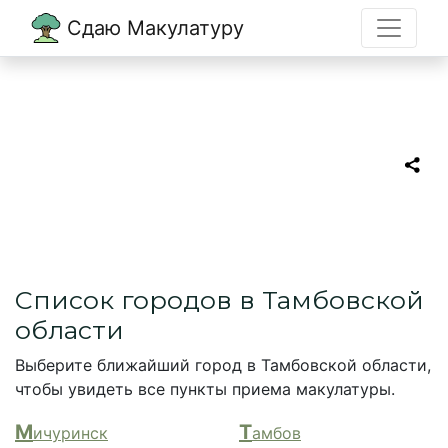
Сдаю Макулатуру
Главная
→
Тамбовская область
Прием макулатуры в
Тамбовской области
Список городов в Тамбовской
области
Выберите ближайший город в Тамбовской области,
чтобы увидеть все пункты приема макулатуры.
М
Т
ичуринск
амбов