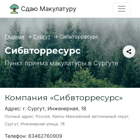
Сдаю Макулатуру
Главная
→
Сургут
→
Сибвторресурс
Сибвторресурс
Пункт приема макулатуры в Сургуте
Компания «Сибвторресурс»
Адрес: г. Сургут, Инженерная, 18
Полный адрес:
Россия, Ханты-Мансийский автономный округ,
Сургут, Инженерная улица, 18
Телефон:
83462760909