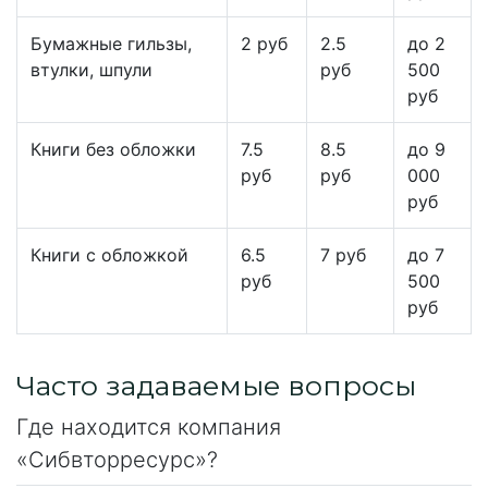
Бумажные гильзы,
2 руб
2.5
до 2
втулки, шпули
руб
500
руб
Книги без обложки
7.5
8.5
до 9
руб
руб
000
руб
Книги с обложкой
6.5
7 руб
до 7
руб
500
руб
Часто задаваемые вопросы
Где находится компания
«Сибвторресурс»?