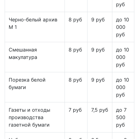
руб
Черно-белый архив
8 руб
9 руб
до 10
М 1
000
руб
Смешанная
8 руб
9 руб
до 10
макулатура
000
руб
Порезка белой
8 руб
9 руб
до 10
бумаги
000
руб
Газеты и отходы
7 руб
7,5 руб
до 7
производства
500
газетной бумаги
руб