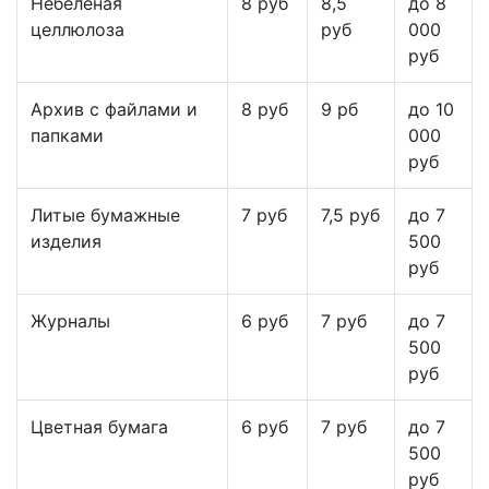
Небеленая
8 руб
8,5
до 8
целлюлоза
руб
000
руб
Архив с файлами и
8 руб
9 рб
до 10
папками
000
руб
Литые бумажные
7 руб
7,5 руб
до 7
изделия
500
руб
Журналы
6 руб
7 руб
до 7
500
руб
Цветная бумага
6 руб
7 руб
до 7
500
руб