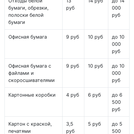
Отходы белой
13
14 руб
до 14
бумаги, обрезки,
руб
000
полоски белой
руб
бумаги
Офисная бумага
9 руб
10 руб
до 10
000
руб
Офисная бумага с
9 руб
10 руб
до 10
файлами и
000
скоросшивателями
руб
Картонные коробки
4 руб
6 руб
до 6
500
руб
Картон с краской,
3,5
5 руб
до 5
печатями
руб
500