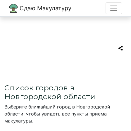
Сдаю Макулатуру
Главная
→
Новгородская область
Прием макулатуры в
Новгородской области
Список городов в
Новгородской области
Выберите ближайший город в Новгородской
области, чтобы увидеть все пункты приема
макулатуры.