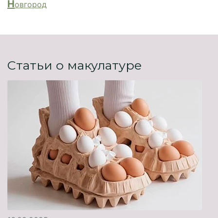
Н
овгород
Статьи о макулатуре