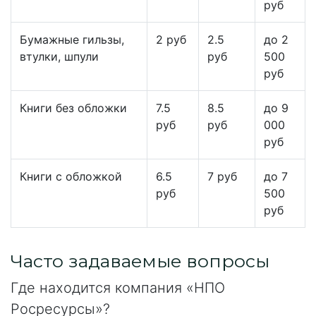
руб
Бумажные гильзы,
2 руб
2.5
до 2
втулки, шпули
руб
500
руб
Книги без обложки
7.5
8.5
до 9
руб
руб
000
руб
Книги с обложкой
6.5
7 руб
до 7
руб
500
руб
Часто задаваемые вопросы
Где находится компания «НПО
Росресурсы»?