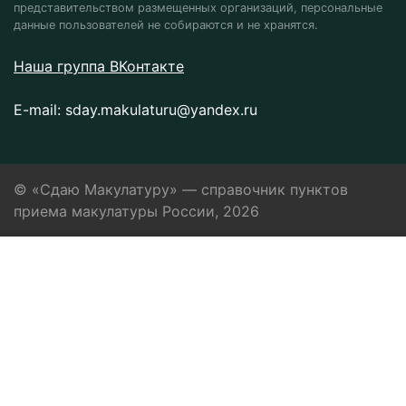
представительством размещенных организаций, персональные
данные пользователей не собираются и не хранятся.
Наша группа ВКонтакте
E-mail:
sday.makulaturu@yandex.ru
© «Сдаю Макулатуру» — справочник пунктов
приема макулатуры России, 2026