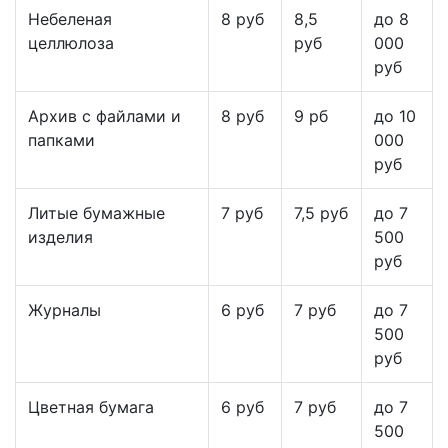
Небеленая
8 руб
8,5
до 8
целлюлоза
руб
000
руб
Архив с файлами и
8 руб
9 рб
до 10
папками
000
руб
Литые бумажные
7 руб
7,5 руб
до 7
изделия
500
руб
Журналы
6 руб
7 руб
до 7
500
руб
Цветная бумага
6 руб
7 руб
до 7
500