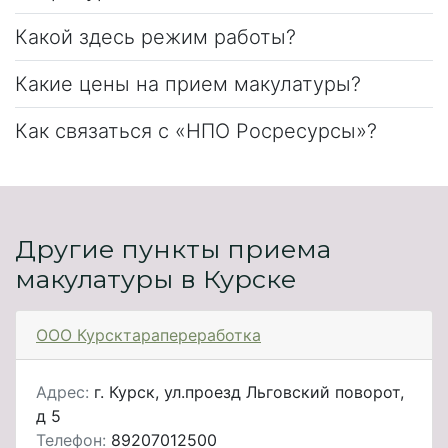
Какой здесь режим работы?
Какие цены на прием макулатуры?
Как связаться с «НПО Росресурсы»?
Другие пункты приема
макулатуры в Курске
ООО Курсктарапереработка
Адрес:
г. Курск, ул.проезд Льговский поворот,
д 5
Телефон:
89207012500