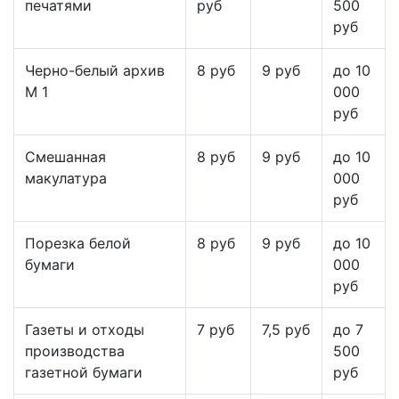
печатями
руб
500
руб
Черно-белый архив
8 руб
9 руб
до 10
М 1
000
руб
Смешанная
8 руб
9 руб
до 10
макулатура
000
руб
Порезка белой
8 руб
9 руб
до 10
бумаги
000
руб
Газеты и отходы
7 руб
7,5 руб
до 7
производства
500
газетной бумаги
руб