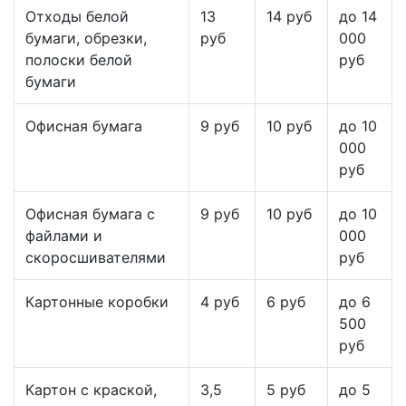
Отходы белой
13
14 руб
до 14
бумаги, обрезки,
руб
000
полоски белой
руб
бумаги
Офисная бумага
9 руб
10 руб
до 10
000
руб
Офисная бумага с
9 руб
10 руб
до 10
файлами и
000
скоросшивателями
руб
Картонные коробки
4 руб
6 руб
до 6
500
руб
Картон с краской,
3,5
5 руб
до 5