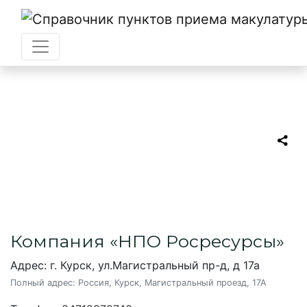
Главная
→
Курск
→
НПО Росресурсы
НПО Росресурсы
Пункт приема макулатуры в Курске
Компания «НПО Росресурсы»
Адрес: г. Курск, ул.Магистральный пр-д, д 17а
Полный адрес:
Россия, Курск, Магистральный проезд, 17А