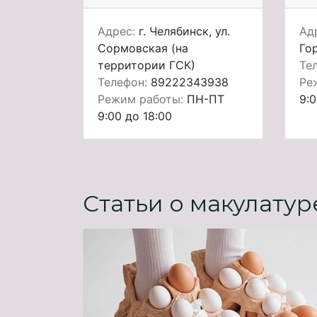
Адрес:
г. Челябинск, ул.
Ад
Сормовская (на
Гор
территории ГСК)
Те
Телефон:
89222343938
Ре
Режим работы:
ПН-ПТ
9:0
9:00 до 18:00
Статьи о макулатур