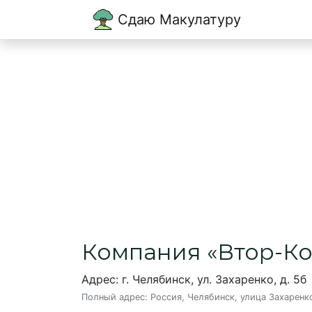
Сдаю Макулатуру
Главная
→
Челябинск
→
Втор-Ком, ЗАО
Втор-Ком, ЗАО
Пункт приема макулатуры в Чел
Компания «Втор-Ко
Адрес: г. Челябинск, ул. Захаренко, д. 5б
Полный адрес:
Россия, Челябинск, улица Захаренк