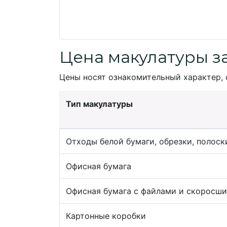
Цена макулатуры з
Цены носят ознакомительный характер, 
Тип макулатуры
Отходы белой бумаги, обрезки, полоск
Офисная бумага
Офисная бумага с файлами и скоросш
Картонные коробки