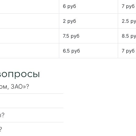
6 руб
7 руб
2 руб
2.5 р
7.5 руб
8.5 р
6.5 руб
7 руб
вопросы
ом, ЗАО»?
ы?
?