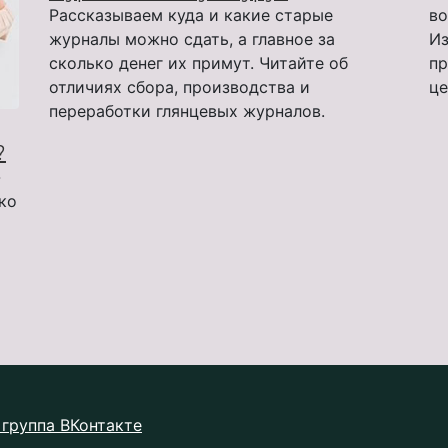
Рассказываем куда и какие старые
во
журналы можно сдать, а главное за
Из
сколько денег их примут. Читайте об
пр
отличиях сбора, производства и
це
переработки глянцевых журналов.
?
-
ько
группа ВКонтакте