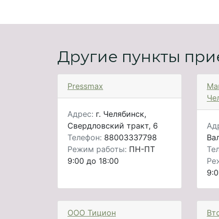
Другие пункты при
Pressmax
Ма
Че
Адрес:
г. Челябинск,
Свердловский тракт, 6
Ад
Телефон:
88003337798
Ва
Режим работы:
ПН-ПТ
Те
9:00 до 18:00
Ре
9:0
ООО Тицион
Вт