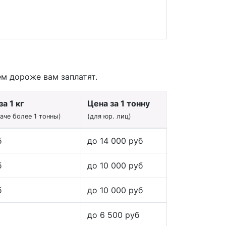
ем дороже вам заплатят.
а 1 кг
Цена за 1 тонну
даче более 1 тонны)
(для юр. лиц)
б
до 14 000 руб
б
до 10 000 руб
б
до 10 000 руб
до 6 500 руб