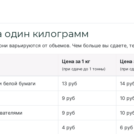
а один килограмм
они варьируются от объемов. Чем больше вы сдаете, т
Цена за 1 кг
Цена з
(при сдаче до 1 тонны)
(при с
и белой бумаги
13 руб
14 ру
9 руб
10 ру
ивателями
9 руб
10 ру
4 руб
6 руб