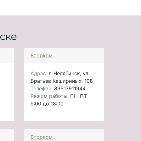
ске
Вторком
Адрес:
г. Челябинск, ул.
Братьев Кашириных, 108
Телефон:
83517911944
Режим работы:
ПН-ПТ
9:00 до 18:00
Вторком