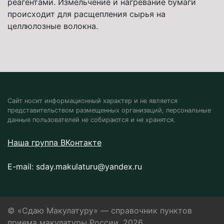
реагентами. Измельчение и нагревание бумаги
происходит для расщепления сырья на
целлюлозные волокна.
Сайт носит информационный характер и не является
представительством размещенных организаций, персональные
данные пользователей не собираются и не хранятся.
Наша группа ВКонтакте
E-mail:
sday.makulaturu@yandex.ru
© «Сдаю Макулатуру» — справочник пунктов
приема макулатуры России, 2026