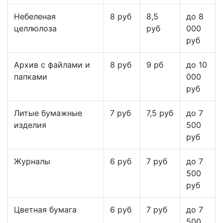
Небеленая
8 руб
8,5
до 8
целлюлоза
руб
000
руб
Архив с файлами и
8 руб
9 рб
до 10
папками
000
руб
Литые бумажные
7 руб
7,5 руб
до 7
изделия
500
руб
Журналы
6 руб
7 руб
до 7
500
руб
Цветная бумага
6 руб
7 руб
до 7
500