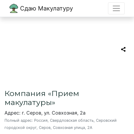
Сдаю Макулатуру
Главная
→
Серов
→
Прием макулатуры
Прием макулатуры
Пункт приема макулатуры в Серове
Компания «Прием
макулатуры»
Адрес: г. Серов, ул. Совхозная, 2а
Полный адрес:
Россия, Свердловская область, Серовский
городской округ, Серов, Совхозная улица, 2А