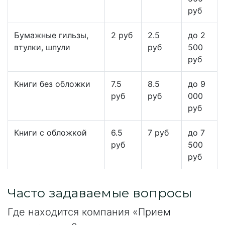
руб
Бумажные гильзы,
2 руб
2.5
до 2
втулки, шпули
руб
500
руб
Книги без обложки
7.5
8.5
до 9
руб
руб
000
руб
Книги с обложкой
6.5
7 руб
до 7
руб
500
руб
Часто задаваемые вопросы
Где находится компания «Прием