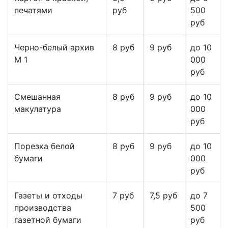
печатями
руб
500
руб
Черно-белый архив
8 руб
9 руб
до 10
М 1
000
руб
Смешанная
8 руб
9 руб
до 10
макулатура
000
руб
Порезка белой
8 руб
9 руб
до 10
бумаги
000
руб
Газеты и отходы
7 руб
7,5 руб
до 7
производства
500
газетной бумаги
руб