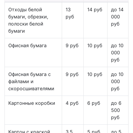
Отходы белой
13
14 руб
до 14
бумаги, обрезки,
руб
000
полоски белой
руб
бумаги
Офисная бумага
9 руб
10 руб
до 10
000
руб
Офисная бумага с
9 руб
10 руб
до 10
файлами и
000
скоросшивателями
руб
Картонные коробки
4 руб
6 руб
до 6
500
руб
Картон с краской,
3,5
5 руб
до 5